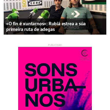
«O fin é xuntarnos»: Rubiá estrea a súa
primeira ruta de adegas