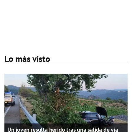
Lo más visto
Un joven resulta herido tras una salida de vía