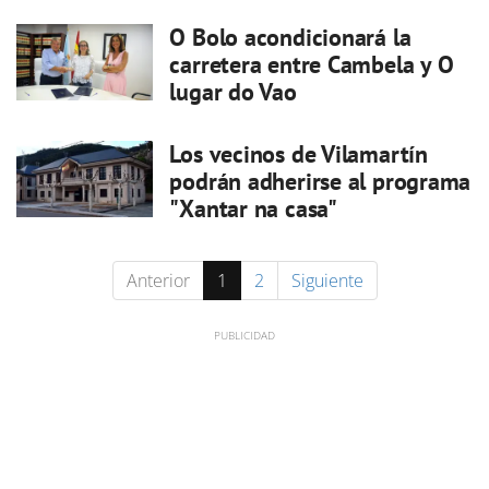
O Bolo acondicionará la
carretera entre Cambela y O
lugar do Vao
Los vecinos de Vilamartín
podrán adherirse al programa
"Xantar na casa"
Anterior
1
2
Siguiente