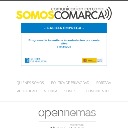
QUIÉNES SOMOS
POLÍTICA DE PRIVACIDAD
PORTADA
ACTUALIDAD
AGENDA
SOMOS +
COMUNICADOS