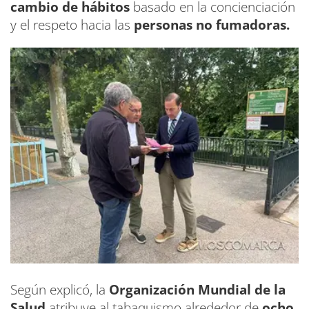
cambio de hábitos
basado en la concienciación
y el respeto hacia las
personas no fumadoras.
Según explicó, la
Organización Mundial de la
Salud
atribuye al tabaquismo alrededor de
ocho