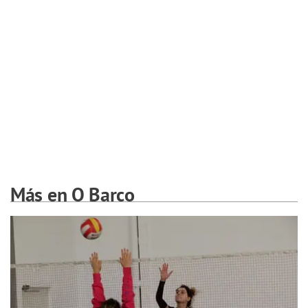
Más en O Barco