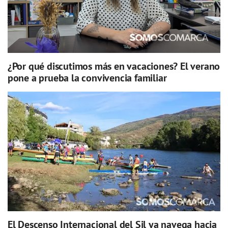
¿Por qué discutimos más en vacaciones? El verano
pone a prueba la convivencia familiar
El Descenso Internacional del Sil ya navega hacia