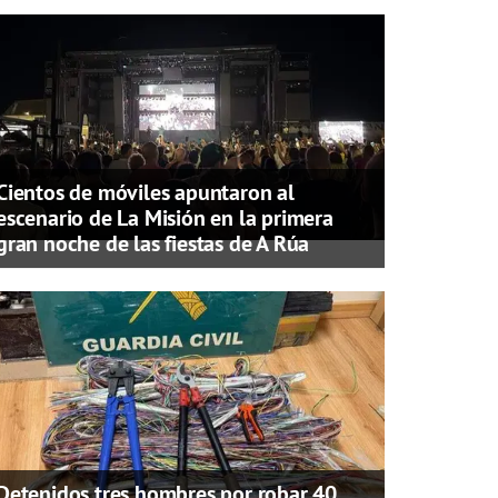
Cientos de móviles apuntaron al
escenario de La Misión en la primera
gran noche de las fiestas de A Rúa
Detenidos tres hombres por robar 40