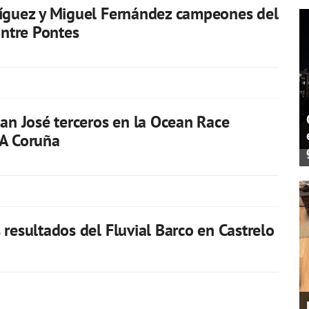
ríguez y Miguel Fernández campeones del
Entre Pontes
uan José terceros en la Ocean Race
 A Coruña
 resultados del Fluvial Barco en Castrelo