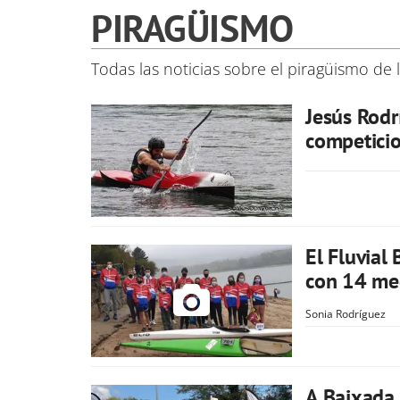
PIRAGÜISMO
Todas las noticias sobre el piragüismo de
Jesús Rodr
competicio
El Fluvial
con 14 me
Sonia Rodríguez
A Baixada 