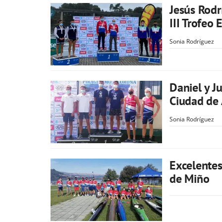
Jesús Rod
III Trofeo 
Sonia Rodríguez
Daniel y J
Ciudad de
Sonia Rodríguez
Excelentes
de Miño