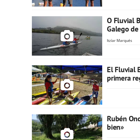
O Fluvial 
Galego de
Itzíar Marqués
El Fluvial
primera re
Rubén Ond
bien»