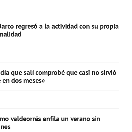
Barco regresó a la actividad con su propia
malidad
 día que salí comprobé que casi no sirvió
e en dos meses»
smo valdeorrés enfila un verano sin
ones