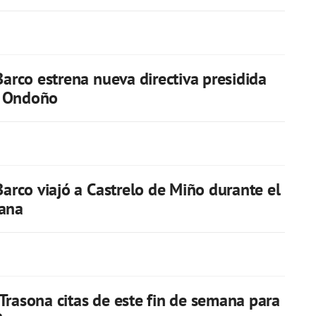
 Barco estrena nueva directiva presidida
 Ondoño
 Barco viajó a Castrelo de Miño durante el
mana
Trasona citas de este fin de semana para