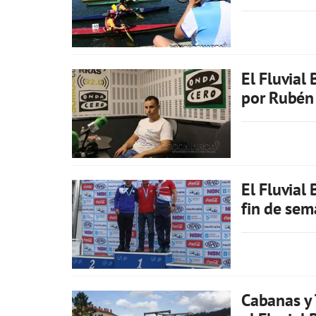
El Fluvial
por Rubén
El Fluvial
fin de se
Cabanas y 