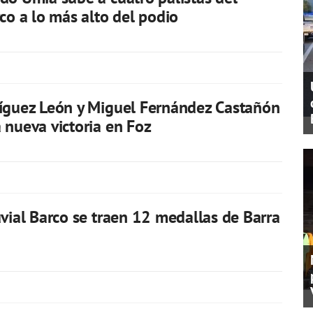
rco a lo más alto del podio
íguez León y Miguel Fernández Castañón
 nueva victoria en Foz
uvial Barco se traen 12 medallas de Barra