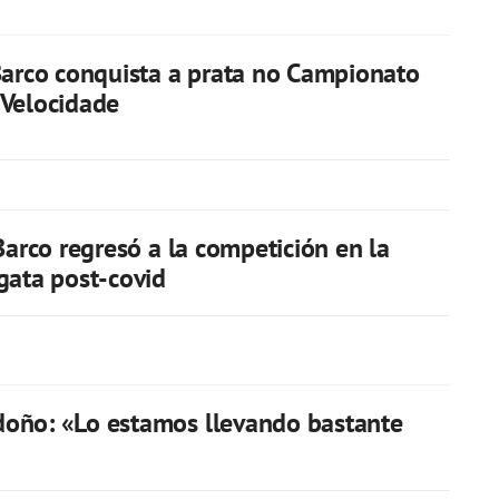
Barco conquista a prata no Campionato
 Velocidade
 Barco regresó a la competición en la
gata post-covid
oño: «Lo estamos llevando bastante