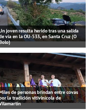
Un joven resulta herido tras una salida
de vía en la OU-533, en Santa Cruz (O
Bolo)
Miles de personas brindan entre covas
por la tradición vitivinícola de
Vilamartín