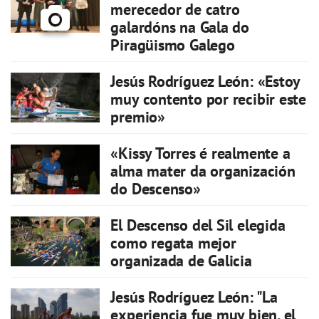
merecedor de catro
galardóns na Gala do
Piragüismo Galego
Jesús Rodríguez León: «Estoy
muy contento por recibir este
premio»
«Kissy Torres é realmente a
alma mater da organización
do Descenso»
El Descenso del Sil elegida
como regata mejor
organizada de Galicia
Jesús Rodríguez León: "La
experiencia fue muy bien, el