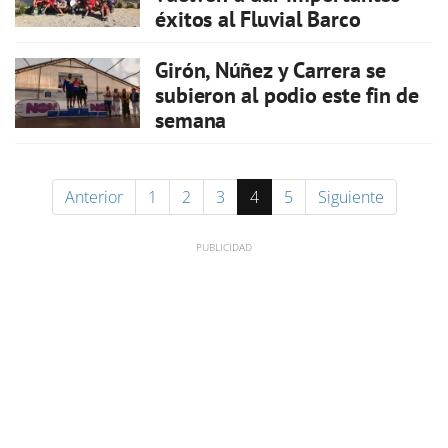
éxitos al Fluvial Barco
Girón, Núñez y Carrera se
subieron al podio este fin de
semana
Anterior
1
2
3
4
5
Siguiente