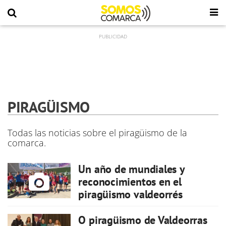
PIRAGÜISMO
Todas las noticias sobre el piragüismo de la
comarca.
Un año de mundiales y
reconocimientos en el
piragüismo valdeorrés
O piragüismo de Valdeorras