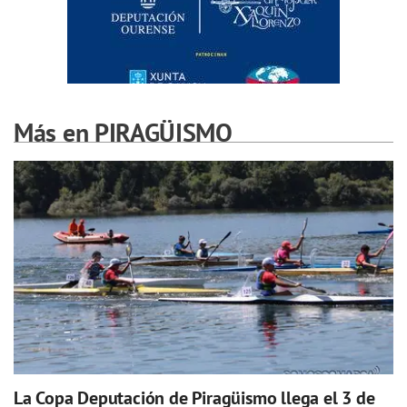
Más en PIRAGÜISMO
La Copa Deputación de Piragüismo llega el 3 de