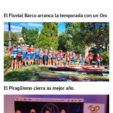
El Fluvial Barco arranca la temporada con un Oro
El Piragüismo cierra su mejor año