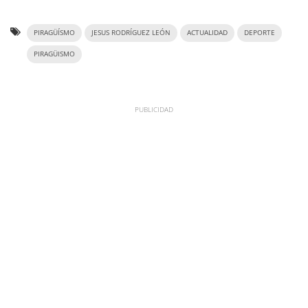
PIRAGÜÍSMO
JESUS RODRÍGUEZ LEÓN
ACTUALIDAD
DEPORTE
PIRAGÜISMO