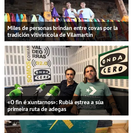
Miles de personas brindan entre covas por la
tradición vitivinícola de Vilamartín
«O fin é xuntarnos»: Rubiá estrea a súa
primeira ruta de adegas