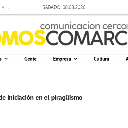
SÁBADO. 08.08.2026
.5 °C
os
Gente
Empresa
Cultura
 de iniciación en el piragüismo