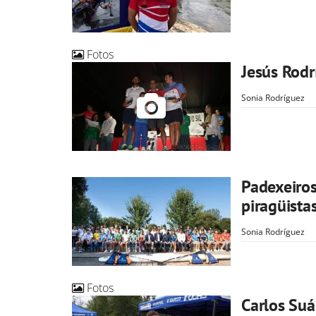
Fotos
Jesús Rodr
Sonia Rodríguez
Padexeiros
piragüista
Sonia Rodríguez
Fotos
Carlos Suá