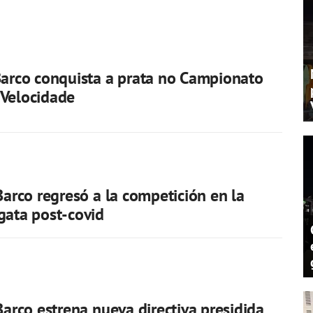
Barco conquista a prata no Campionato
 Velocidade
 Barco regresó a la competición en la
gata post-covid
 Barco estrena nueva directiva presidida