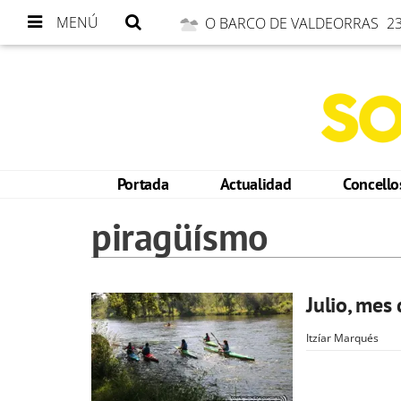
MENÚ
O BARCO DE VALDEORRAS
23
Portada
Actualidad
Concell
piragüísmo
Julio, mes
Itzíar Marqués