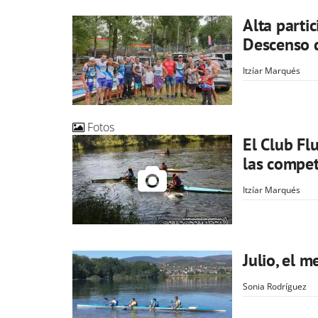
Alta partic
Descenso d
Itzíar Marqués
Fotos
El Club Fl
las compet
Itzíar Marqués
Julio, el 
Sonia Rodríguez