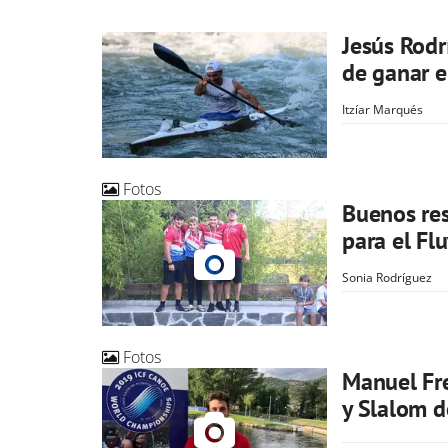
Jesús Rodr
de ganar e
Itzíar Marqués
Fotos
Buenos res
para el Flu
Sonia Rodríguez
Fotos
Manuel Fre
y Slalom d