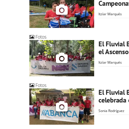
Campeonato
Itzíar Marqués
Fotos
El Fluvial
el Ascenso
Itzíar Marqués
Fotos
El Fluvial
celebrada 
Sonia Rodríguez