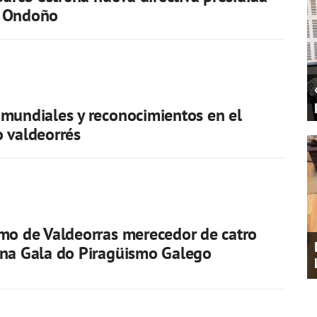
 Ondoño
mundiales y reconocimientos en el
 valdeorrés
mo de Valdeorras merecedor de catro
 na Gala do Piragüismo Galego