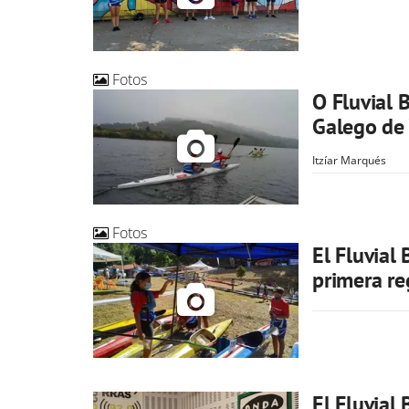
Fotos
O Fluvial 
Galego de
Itzíar Marqués
Fotos
El Fluvial
primera re
El Fluvial