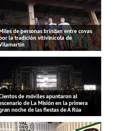
Miles de personas brindan entre covas
por la tradición vitivinícola de
Vilamartín
Cientos de móviles apuntaron al
escenario de La Misión en la primera
gran noche de las fiestas de A Rúa