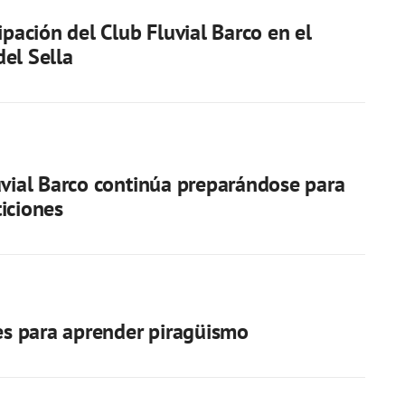
ipación del Club Fluvial Barco en el
el Sella
uvial Barco continúa preparándose para
iciones
mes para aprender piragüismo