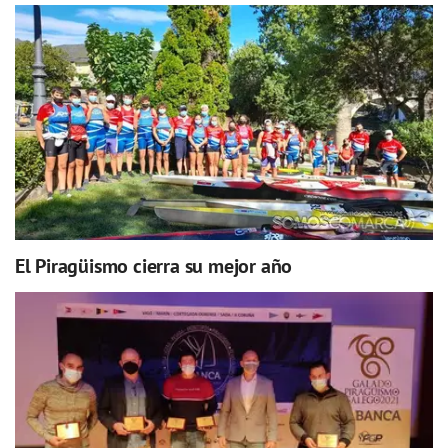
El Piragüismo cierra su mejor año