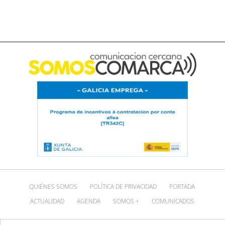
QUIÉNES SOMOS
POLÍTICA DE PRIVACIDAD
PORTADA
ACTUALIDAD
AGENDA
SOMOS +
COMUNICADOS