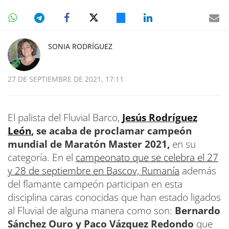
SONIA RODRÍGUEZ
27 DE SEPTIEMBRE DE 2021, 17:11
El palista del Fluvial Barco,
Jesús Rodríguez
León
, se acaba de proclamar campeón
mundial de Maratón Master 2021,
en su
categoría. En el
campeonato que se celebra el 27
y 28 de septiembre en Bascov, Rumanía
además
del flamante campeón participan en esta
disciplina caras conocidas que han estado ligados
al Fluvial de alguna manera como son:
Bernardo
Sánchez Ouro y Paco Vázquez Redondo
que