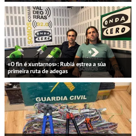
«O fin é xuntarnos»: Rubiá estrea a súa
primeira ruta de adegas