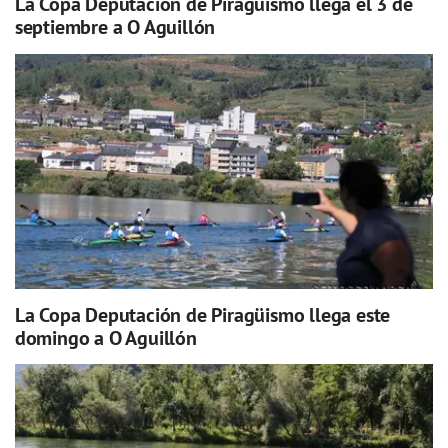
La Copa Deputación de Piragüismo llega el 3 de
septiembre a O Aguillón
La Copa Deputación de Piragüismo llega este
domingo a O Aguillón