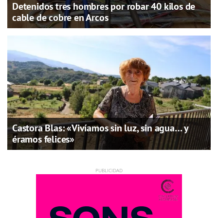
Detenidos tres hombres por robar 40 kilos de
cable de cobre en Arcos
Castora Blas: «Vivíamos sin luz, sin agua… y
éramos felices»