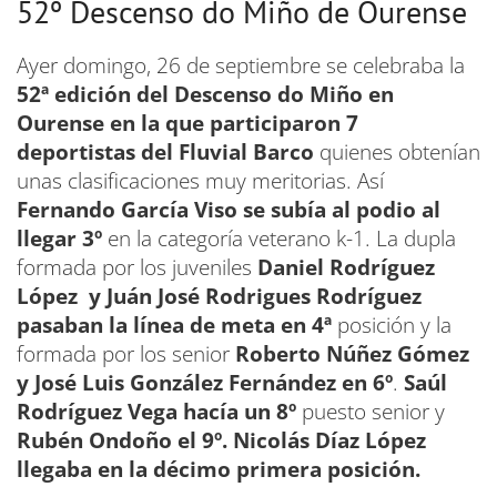
52º Descenso do Miño de Ourense
Ayer domingo, 26 de septiembre se celebraba la
52ª edición del Descenso do Miño en
Ourense en la que participaron 7
deportistas del Fluvial Barco
quienes obtenían
unas clasificaciones muy meritorias. Así
Fernando García Viso se subía al podio al
llegar 3º
en la categoría veterano k-1. La dupla
formada por los juveniles
Daniel Rodríguez
López y Juán José Rodrigues Rodríguez
pasaban la línea de meta en 4ª
posición y la
formada por los senior
Roberto Núñez Gómez
y José Luis González Fernández en 6º
.
Saúl
Rodríguez Vega hacía un 8º
puesto senior y
Rubén Ondoño el 9º. Nicolás Díaz López
llegaba en la décimo primera posición.