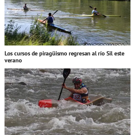
Los cursos de piragüismo regresan al río Sil este
verano