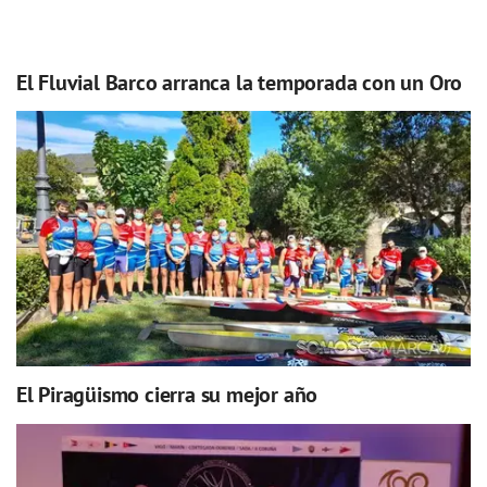
El Fluvial Barco arranca la temporada con un Oro
El Piragüismo cierra su mejor año