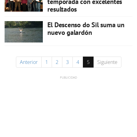
temporada con excelentes
resultados
El Descenso do Sil suma un
nuevo galardón
Anterior
1
2
3
4
5
Siguiente