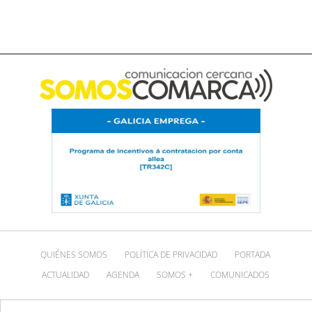
QUIÉNES SOMOS
POLÍTICA DE PRIVACIDAD
PORTADA
ACTUALIDAD
AGENDA
SOMOS +
COMUNICADOS