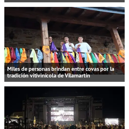
Miles de personas brindan entre covas por la
tradición vitivinícola de Vilamartín