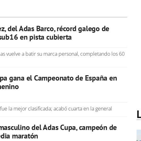
z, del Adas Barco, récord galego de
sub16 en pista cubierta
Adas vuelve a batir su marca personal, completando los 60
upa gana el Campeonato de España en
menino
ue la mejor clasificada; acabó cuarta en la general
 masculino del Adas Cupa, campeón de
dia maratón