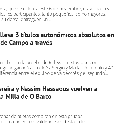
rrera, que se celebra este 6 de noviembre, es solidario y
odos los participantes, tanto pequeños, como mayores,
 su dorsal entreguen un…
 lleva 3 títulos autonómicos absolutos en
 de Campo a través
ancaba con la prueba de Relevos mixtos, que con
eguían ganar Nacho, Inés, Sergio y María. Un minuto y 40
ferencia entre el equipo de valdeorrés y el segundo…
reira y Nassim Hassaous vuelven a
la Milla de O Barco
enar de atletas compiten en esta prueba
 a los corredores valdeorreses destacados