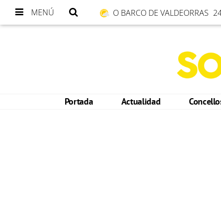
MENÚ
O BARCO DE VALDEORRAS
24
Portada
Actualidad
Concell