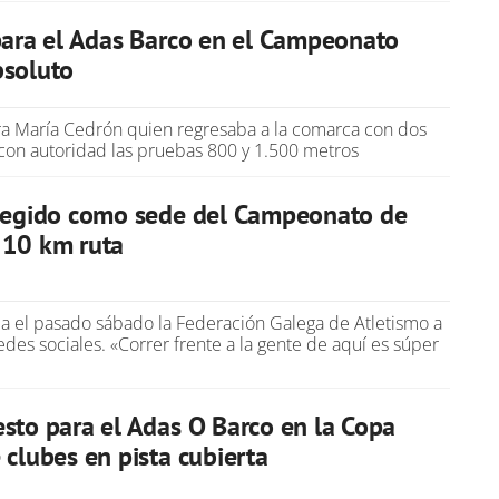
para el Adas Barco en el Campeonato
bsoluto
ra María Cedrón quien regresaba a la comarca con dos
con autoridad las pruebas 800 y 1.500 metros
elegido como sede del Campeonato de
 10 km ruta
ba el pasado sábado la Federación Galega de Atletismo a
edes sociales. «Correr frente a la gente de aquí es súper
sto para el Adas O Barco en la Copa
 clubes en pista cubierta