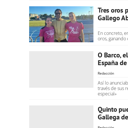
Tres oros 
Gallego A
En concreto, e
oros, ganando 
O Barco, 
España de
Redacción
Así lo anuncia
través de sus r
especial»
Quinto pue
Gallega de
Redacción