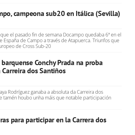
po, campeona sub20 en Itálica (Sevilla)
 que el pasado fin de semana Docampo quedaba 6ª en el
 España de Campo a través de Atapuerca. Triunfos que
Europeo de Cross Sub-20
a barquense Conchy Prada na proba
 Carreira dos Santiños
ya Rodríguez ganaba a absoluta da Carreira dos
e tamén houbo unha máis que notable participación
ras para participar en la Carrera dos