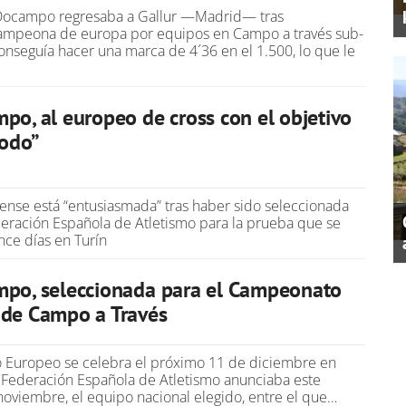
Docampo regresaba a Gallur —Madrid— tras
ampeona de europa por equipos en Campo a través sub-
conseguía hacer una marca de 4´36 en el 1.500, lo que le
po, al europeo de cross con el objetivo
todo”
ense está “entusiasmada” tras haber sido seleccionada
deración Española de Atletismo para la prueba que se
nce días en Turín
mpo, seleccionada para el Campeonato
 de Campo a Través
 Europeo se celebra el próximo 11 de diciembre en
 l Federación Española de Atletismo anunciaba este
noviembre, el equipo nacional elegido, entre el que…