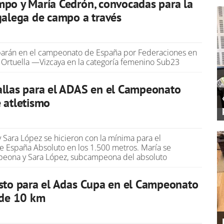
po y María Cedrón, convocadas para la
galega de campo a través
parán en el campeonato de España por Federaciones en
e Ortuella —Vizcaya en la categoría femenino Sub23
allas para el ADAS en el Campeonato
 atletismo
 Sara López se hicieron con la mínima para el
 España Absoluto en los 1.500 metros. María se
eona y Sara López, subcampeona del absoluto
sto para el Adas Cupa en el Campeonato
 de 10 km