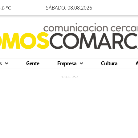
SÁBADO. 08.08.2026
.6 °C
os
Gente
Empresa
Cultura