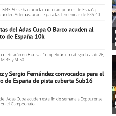
os M45-50 se han proclamado campeones de España,
ntander. Además, bronce para las femeninas de F35-40
tas del Adas Cupa O Barco acuden al
o de España 10k
 celebrarán en Huelva. Competirán en categorías sub-26,
n M-45 y M-50
z y Sergio Fernández convocados para el
o de España de pista cuberta Sub16
 del Adas Cupa acuden este fin de semana a Expourense
ar en el Campeonato