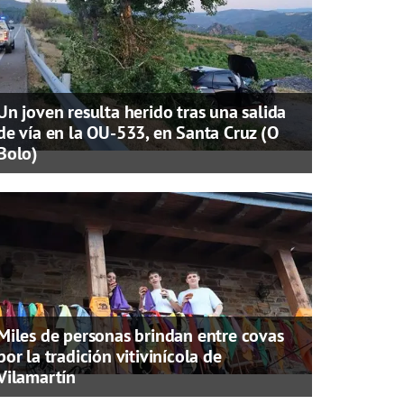
Un joven resulta herido tras una salida
de vía en la OU-533, en Santa Cruz (O
Bolo)
Miles de personas brindan entre covas
por la tradición vitivinícola de
Vilamartín