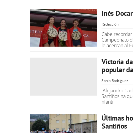
Inés Docam
Redacción
Cabe recordar
Campeonato de
le acercan al 
Victoria d
popular da
Sonia Rodríguez
Alejandro Cada
Santiños na qu
nfantil
Últimas ho
Santiños