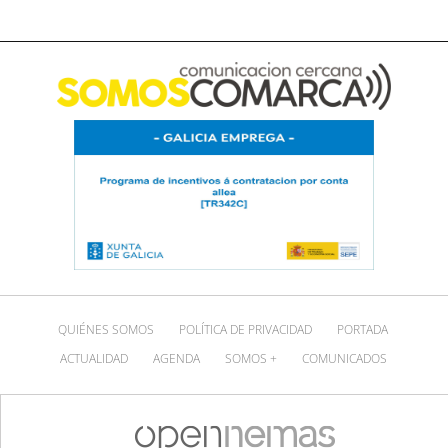
QUIÉNES SOMOS
POLÍTICA DE PRIVACIDAD
PORTADA
ACTUALIDAD
AGENDA
SOMOS +
COMUNICADOS