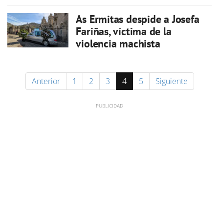
As Ermitas despide a Josefa
Fariñas, víctima de la
violencia machista
Anterior
1
2
3
4
5
Siguiente