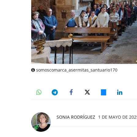
somoscomarca_asermitas_santuario170
SONIA RODRÍGUEZ
1 DE MAYO DE 2025