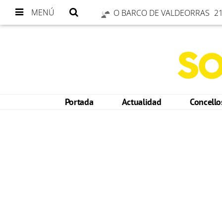
MENÚ
O BARCO DE VALDEORRAS
21
Portada
Actualidad
Concell