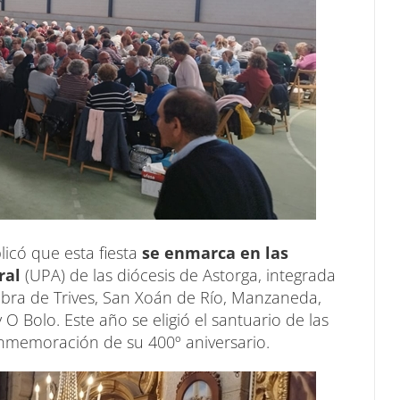
licó que esta fiesta
se enmarca en las
ral
(UPA) de las diócesis de Astorga, integrada
obra de Trives, San Xoán de Río, Manzaneda,
 O Bolo. Este año se eligió el santuario de las
nmemoración de su 400º aniversario.