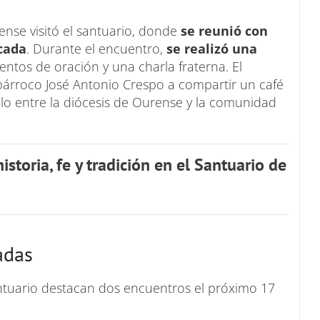
rense visitó el santuario, donde
se reunió con
cada
. Durante el encuentro,
se realizó una
ntos de oración y una charla fraterna. El
 párroco José Antonio Crespo a compartir un café
nculo entre la diócesis de Ourense y la comunidad
storia, fe y tradición en el Santuario de
adas
santuario destacan dos encuentros el próximo 17