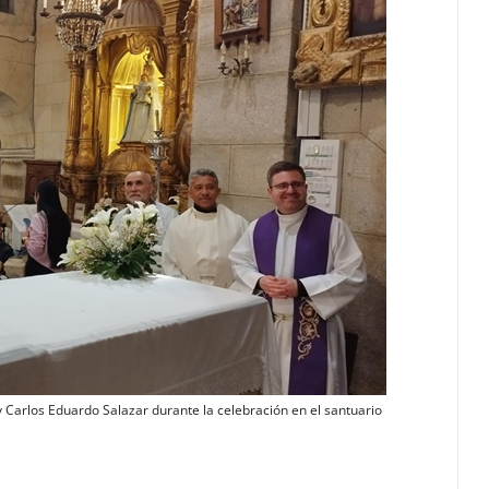
 Carlos Eduardo Salazar durante la celebración en el santuario