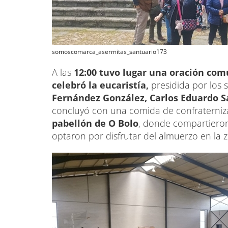
somoscomarca_asermitas_santuario173
A las
12:00 tuvo lugar una oración com
celebró la eucaristía,
presidida por los
Fernández González, Carlos Eduardo Sa
concluyó con una comida de confraterniza
pabellón de O Bolo
, donde compartiero
optaron por disfrutar del almuerzo en la zo