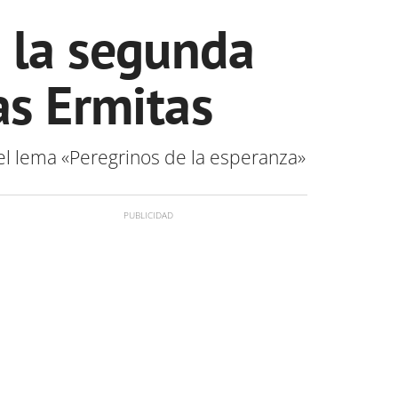
n la segunda
as Ermitas
el lema «Peregrinos de la esperanza»