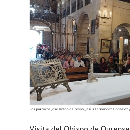
Los párrocos José Antonio Crespo, Jesús Fernández González y
Visita del Obispo de Ourense