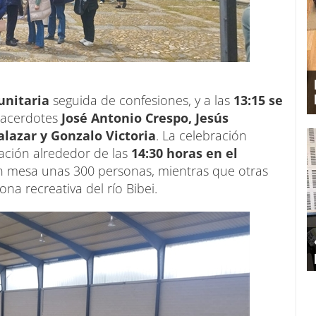
unitaria
seguida de confesiones, y a las
13:15 se
 sacerdotes
José Antonio Crespo, Jesús
lazar y Gonzalo Victoria
. La celebración
ción alrededor de las
14:30 horas en el
n mesa unas 300 personas, mientras que otras
na recreativa del río Bibei.