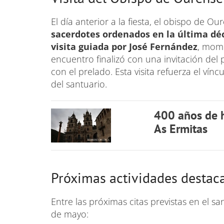
El día anterior a la fiesta, el obispo de Ou
sacerdotes ordenados en la última dé
visita guiada por José Fernández
, mome
encuentro finalizó con una invitación del
con el prelado. Esta visita refuerza el ví
del santuario.
400 años de hi
As Ermitas
Próximas actividades destac
Entre las próximas citas previstas en el 
de mayo: