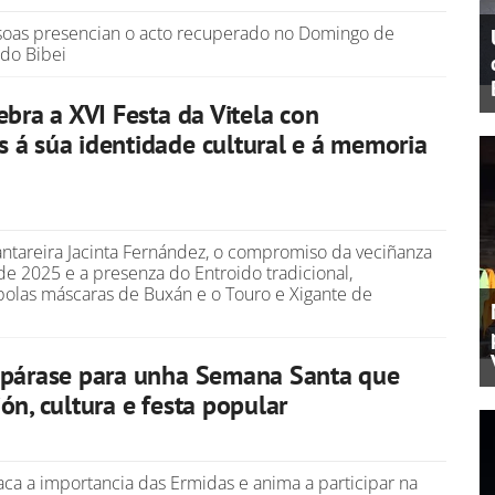
soas presencian o acto recuperado no Domingo de
 do Bibei
ebra a XVI Festa da Vitela con
á súa identidade cultural e á memoria
ntareira Jacinta Fernández, o compromiso da veciñanza
de 2025 e a presenza do Entroido tradicional,
olas máscaras de Buxán e o Touro e Xigante de
epárase para unha Semana Santa que
ón, cultura e festa popular
aca a importancia das Ermidas e anima a participar na