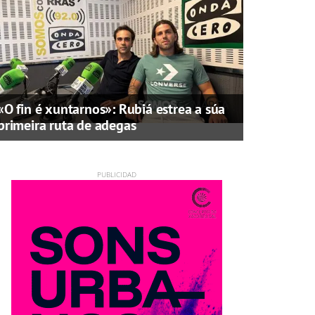
«O fin é xuntarnos»: Rubiá estrea a súa
primeira ruta de adegas