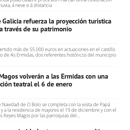
huvia, á neve e á distancia
Galicia refuerza la proyección turística
a través de su patrimonio
vertido más de 55.000 euros en actuaciones en el castillo
io de As Ermidas, dos referentes históricos del municipio
Magos volverán a las Ermidas con una
ción teatral el 6 de enero
 Navidad de O Bolo se completa con la visita de Papá
 y a la residencia de mayores el 19 de diciembre y con el
os Reyes Magos por las parroquias del…