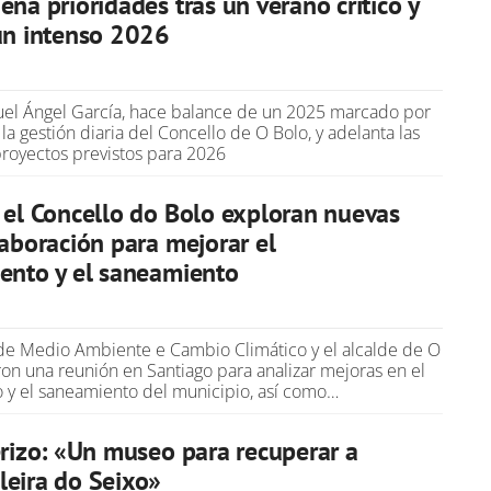
ena prioridades tras un verano crítico y
un intenso 2026
guel Ángel García, hace balance de un 2025 marcado por
 la gestión diaria del Concello de O Bolo, y adelanta las
proyectos previstos para 2026
 el Concello do Bolo exploran nuevas
laboración para mejorar el
ento y el saneamiento
 de Medio Ambiente e Cambio Climático y el alcalde de O
on una reunión en Santiago para analizar mejoras en el
 y el saneamiento del municipio, así como…
erizo: «Un museo para recuperar a
eira do Seixo»