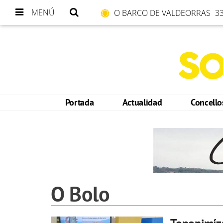
MENÚ
O BARCO DE VALDEORRAS
33
Portada
Actualidad
Concell
O Bolo