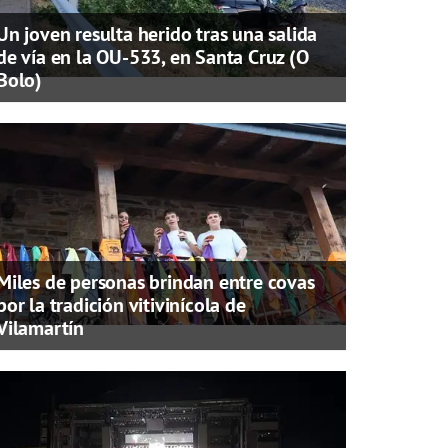
Un joven resulta herido tras una salida
de vía en la OU-533, en Santa Cruz (O
Bolo)
Miles de personas brindan entre covas
por la tradición vitivinícola de
Vilamartín