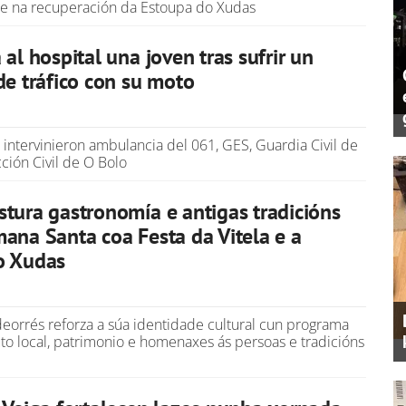
a e na recuperación da Estoupa do Xudas
al hospital una joven tras sufrir un
de tráfico con su moto
 intervinieron ambulancia del 061, GES, Guardia Civil de
cción Civil de O Bolo
tura gastronomía e antigas tradicións
ana Santa coa Festa da Vitela e a
o Xudas
deorrés reforza a súa identidade cultural cun programa
o local, patrimonio e homenaxes ás persoas e tradicións