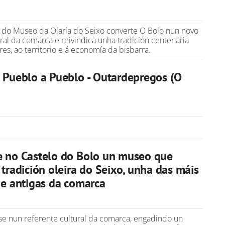
 do Museo da Olaría do Seixo converte O Bolo nun novo
ural da comarca e reivindica unha tradición centenaria
res, ao territorio e á economía da bisbarra.
 Pueblo a Pueblo - Outardepregos (O
e no Castelo do Bolo un museo que
 tradición oleira do Seixo, unha das máis
 e antigas da comarca
ese nun referente cultural da comarca, engadindo un