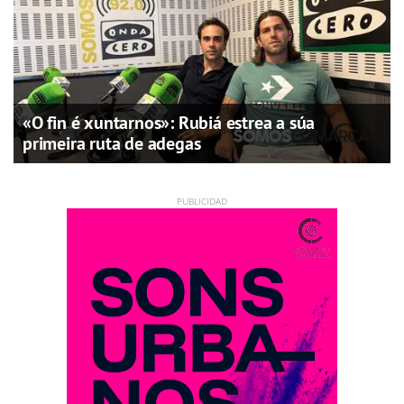
«O fin é xuntarnos»: Rubiá estrea a súa
primeira ruta de adegas