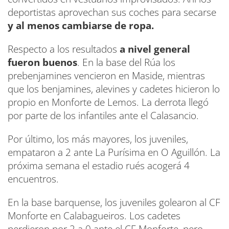
deportistas aprovechan sus coches para secarse
y al menos cambiarse de ropa.
Respecto a los resultados
a nivel general
fueron buenos
. En la base del Rúa los
prebenjamines vencieron en Maside, mientras
que los benjamines, alevines y cadetes hicieron lo
propio en Monforte de Lemos. La derrota llegó
por parte de los infantiles ante el Calasancio.
Por último, los más mayores, los juveniles,
empataron a 2 ante La Purísima en O Aguillón. La
próxima semana el estadio rués acogerá 4
encuentros.
En la base barquense, los juveniles golearon al CF
Monforte en Calabagueiros. Los cadetes
perdieron por 2 a 0 ante el CF Monforte, pero