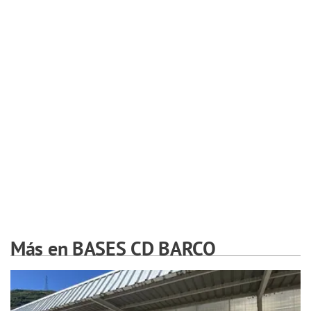
Más en BASES CD BARCO