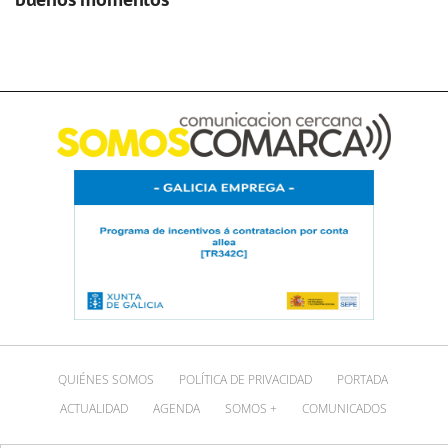
QUIÉNES SOMOS
POLÍTICA DE PRIVACIDAD
PORTADA
ACTUALIDAD
AGENDA
SOMOS +
COMUNICADOS