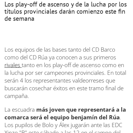
Los play-off de ascenso y de la lucha por los
títulos provinciales darán comienzo este fin
de semana
Los equipos de las bases tanto del CD Barco
como del CD Rúa ya conocen a sus primeros
rivales
tanto en los play-off de ascenso como en
la lucha por ser campeones provinciales. En total
serán 4 los representantes valdeorreses que
buscarán cosechar éxitos en este tramo final de
campaña.
La escuadra
más joven que representará a la
comarca será el equipo benjamín del Rúa
.
Los pupilos de Bolo y Álex jugarán ante las EDC
Xinzo "B" este sábado a las 12 en el campo del