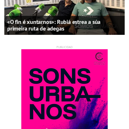
«O fin é xuntarnos»: Rubiá estrea a súa
primeira ruta de adegas