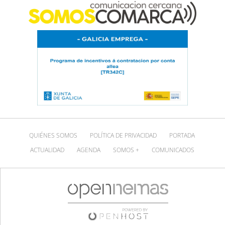
QUIÉNES SOMOS
POLÍTICA DE PRIVACIDAD
PORTADA
ACTUALIDAD
AGENDA
SOMOS +
COMUNICADOS