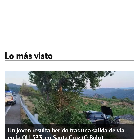
Lo más visto
Un joven resulta herido tras una salida de vía
en la OU-533, en Santa Cruz (O Bolo)