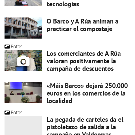
tecnologías
O Barco y A Rúa animan a
practicar el compostaje
Fotos
Los comerciantes de A Rúa
valoran positivamente la
campaña de descuentos
«Máis Barco» dejará 250.000
euros en los comercios de la
localidad
Fotos
La pegada de carteles da el
pistoletazo de salida a la
campaña en Valdeorras