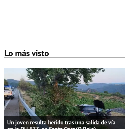
Lo más visto
Un joven resulta herido tras una salida de vía