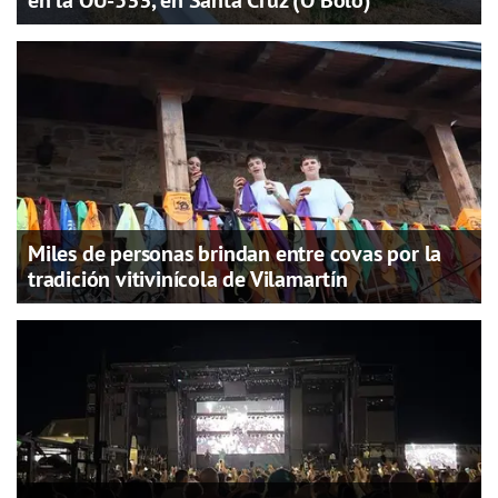
en la OU-533, en Santa Cruz (O Bolo)
Miles de personas brindan entre covas por la
tradición vitivinícola de Vilamartín