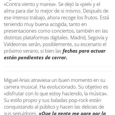
«Contra viento y marea». Se dejó la «piel» y el
alma para dar lo mejor de si mismo. Después de
ese intenso trabajo, ahora recoge los frutos. Está
teniendo muy buena acogida, tanto en
presentaciones como conciertos, también en las
distintas plataformas digitales. Madrid, Segovia y
Valdeorras serán, posiblemente, su escenario el
próximo verano, si bien las
fechas para actuar
están pendientes de cerrar.
Miguel Arias atraviesa un buen momento en su
carrera musical. Ha evolucionado. Su objetivo es
«disfrutar con lo que estoy haciendo, la música».
Su estilo propio y sus baladas pop-rock están
conquistando al público y hacen las delicias de
sus seguidores.
«Que la gente me pare por la