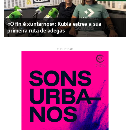
«O fin é xuntarnos»: Rubiá estrea a súa
primeira ruta de adegas