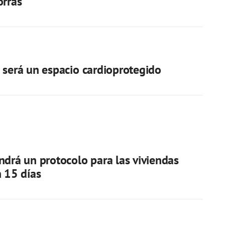
orras
 será un espacio cardioprotegido
ndrá un protocolo para las viviendas
n 15 días