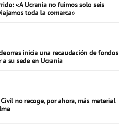
rido: «A Ucrania no fuimos solo seis
viajamos toda la comarca»
ldeorras inicia una recaudación de fondos
r a su sede en Ucrania
 Civil no recoge, por ahora, más material
alma