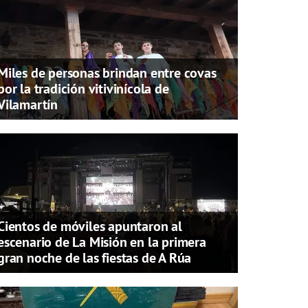
Miles de personas brindan entre covas
por la tradición vitivinícola de
Vilamartín
Cientos de móviles apuntaron al
escenario de La Misión en la primera
gran noche de las fiestas de A Rúa