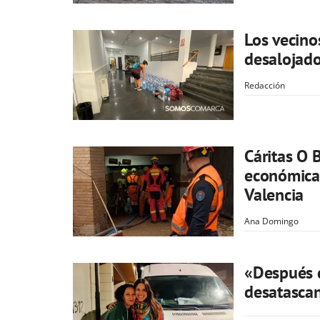
Los vecino
desalojad
Redacción
Cáritas O 
económica 
Valencia
Ana Domingo
«Después 
desatasca