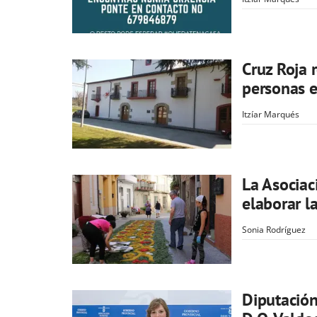
Cruz Roja 
personas 
Itzíar Marqués
La Asociac
elaborar l
Sonia Rodríguez
Diputación