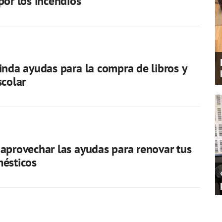
por los incendios
inda ayudas para la compra de libros y
scolar
aprovechar las ayudas para renovar tus
ésticos