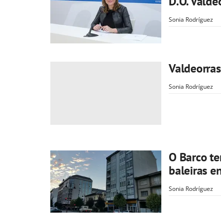
D.O. Valde
Sonia Rodríguez
Valdeorras
Sonia Rodríguez
O Barco te
baleiras e
Sonia Rodríguez