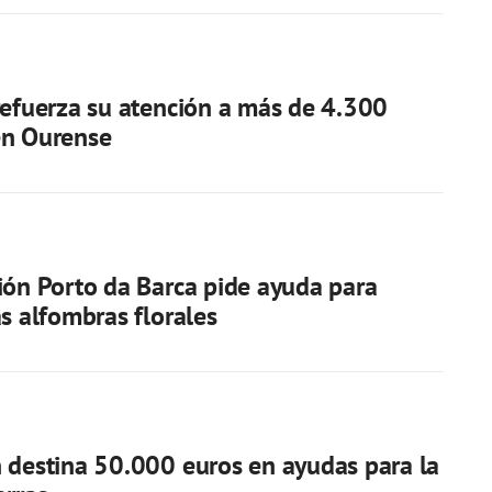
refuerza su atención a más de 4.300
en Ourense
ión Porto da Barca pide ayuda para
as alfombras florales
 destina 50.000 euros en ayudas para la