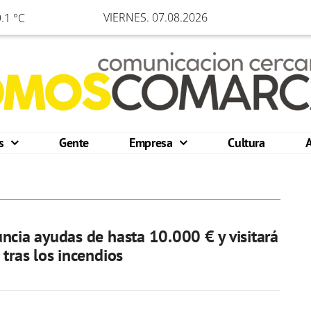
VIERNES. 07.08.2026
.1 °C
os
Gente
Empresa
Cultura
ncia ayudas de hasta 10.000 € y visitará
 tras los incendios