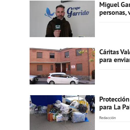
Miguel Gar
personas, 
Cáritas Va
para envia
Protección
para La P
Redacción