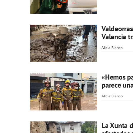
Valdeorras
Valencia t
Alicia Blanco
«Hemos pa
parece una
Alicia Blanco
La Xunta d