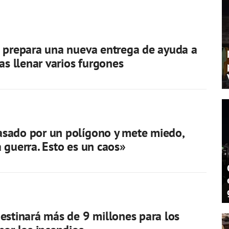
 prepara una nueva entrega de ayuda a
ras llenar varios furgones
sado por un polígono y mete miedo,
 guerra. Esto es un caos»
estinará más de 9 millones para los