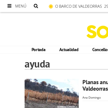
MENÚ
O BARCO DE VALDEORRAS
29
Portada
Actualidad
Concell
ayuda
Planas anu
Valdeorras
Ana Domingo