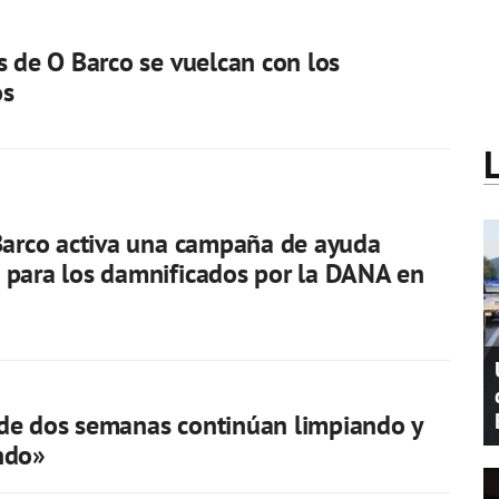
s de O Barco se vuelcan con los
os
Barco activa una campaña de ayuda
para los damnificados por la DANA en
de dos semanas continúan limpiando y
ndo»