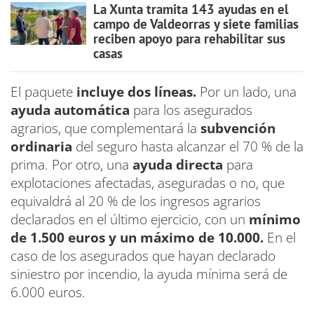
La Xunta tramita 143 ayudas en el
campo de Valdeorras y siete familias
reciben apoyo para rehabilitar sus
casas
El paquete
incluye dos líneas.
Por un lado, una
ayuda automática
para los asegurados
agrarios, que complementará la
subvención
ordinaria
del seguro hasta alcanzar el 70 % de la
prima. Por otro, una
ayuda directa
para
explotaciones afectadas, aseguradas o no, que
equivaldrá al 20 % de los ingresos agrarios
declarados en el último ejercicio, con un
mínimo
de 1.500 euros y un máximo de 10.000.
En el
caso de los asegurados que hayan declarado
siniestro por incendio, la ayuda mínima será de
6.000 euros.