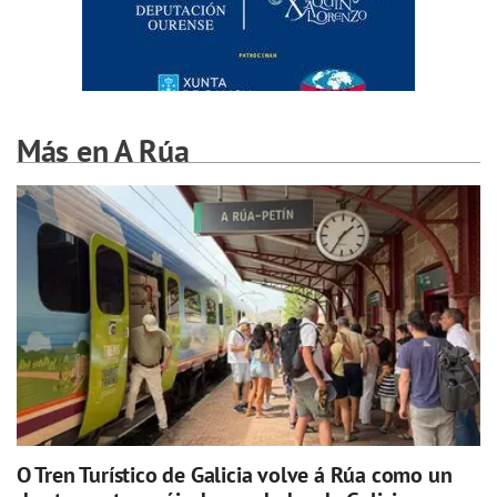
Más en A Rúa
O Tren Turístico de Galicia volve á Rúa como un