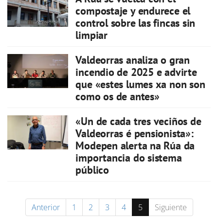
compostaje y endurece el
control sobre las fincas sin
limpiar
Valdeorras analiza o gran
incendio de 2025 e advirte
que «estes lumes xa non son
como os de antes»
«Un de cada tres veciños de
Valdeorras é pensionista»:
Modepen alerta na Rúa da
importancia do sistema
público
Anterior
1
2
3
4
5
Siguiente