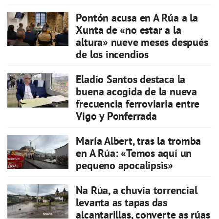
Pontón acusa en A Rúa a la
Xunta de «no estar a la
altura» nueve meses después
de los incendios
Eladio Santos destaca la
buena acogida de la nueva
frecuencia ferroviaria entre
Vigo y Ponferrada
María Albert, tras la tromba
en A Rúa: «Temos aquí un
pequeno apocalipsis»
Na Rúa, a chuvia torrencial
levanta as tapas das
alcantarillas, converte as rúas