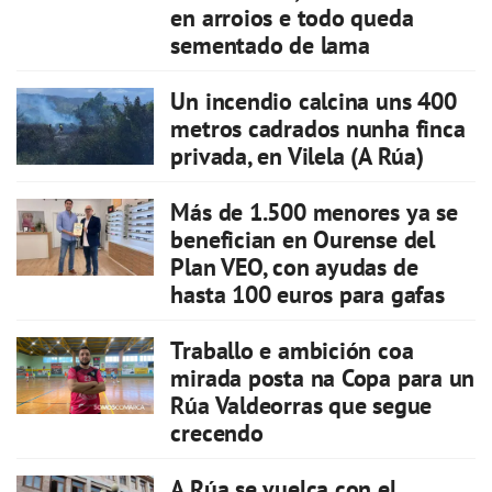
en arroios e todo queda
sementado de lama
Un incendio calcina uns 400
metros cadrados nunha finca
privada, en Vilela (A Rúa)
Más de 1.500 menores ya se
benefician en Ourense del
Plan VEO, con ayudas de
hasta 100 euros para gafas
Traballo e ambición coa
mirada posta na Copa para un
Rúa Valdeorras que segue
crecendo
A Rúa se vuelca con el