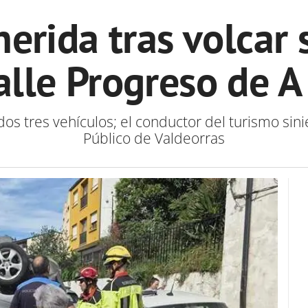
erida tras volcar 
calle Progreso de A
dos tres vehículos; el conductor del turismo sini
Público de Valdeorras