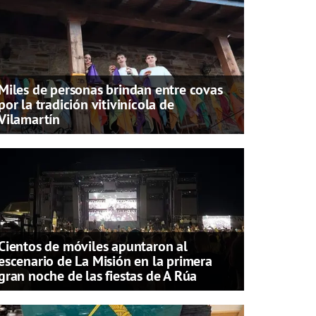
Miles de personas brindan entre covas
por la tradición vitivinícola de
Vilamartín
Cientos de móviles apuntaron al
escenario de La Misión en la primera
gran noche de las fiestas de A Rúa