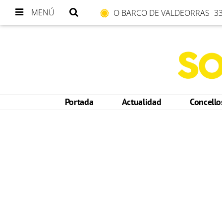
MENÚ
O BARCO DE VALDEORRAS
33
Portada
Actualidad
Concell