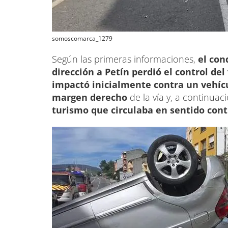
somoscomarca_1279
Según las primeras informaciones,
el con
dirección a Petín perdió el control del
impactó inicialmente contra un vehíc
margen derecho
de la vía y, a continuac
turismo que circulaba en sentido cont