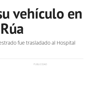
su vehículo en
 Rúa
estrado fue trasladado al Hospital