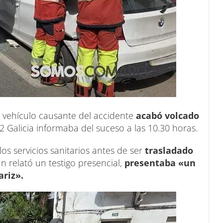
 vehículo causante del accidente
acabó volcado
2 Galicia informaba del suceso a las 10.30 horas.
los servicios sanitarios antes de ser
trasladado
ún relató un testigo presencial,
presentaba «un
ariz».