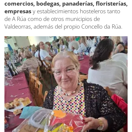
comercios, bodegas, panaderías, floristerías,
empresas
y establecimientos hosteleros tanto
de A Rúa como de otros municipios de
Valdeorras, además del propio Concello da Rúa.