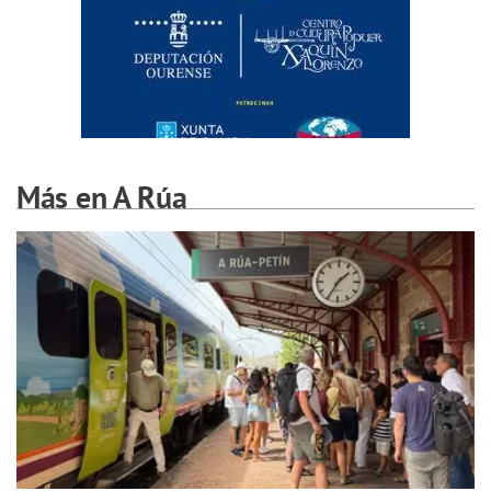
Más en A Rúa