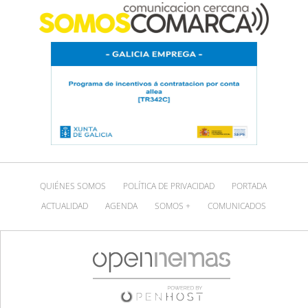
QUIÉNES SOMOS
POLÍTICA DE PRIVACIDAD
PORTADA
ACTUALIDAD
AGENDA
SOMOS +
COMUNICADOS