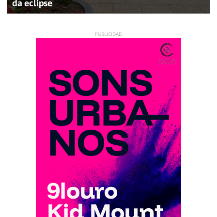
da eclipse