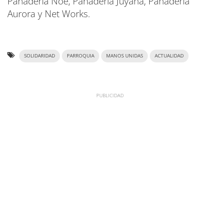
Panadería Noe, Panadería Juyana, Panadería
Aurora y Net Works.
SOLIDARIDAD
PARROQUIA
MANOS UNIDAS
ACTUALIDAD