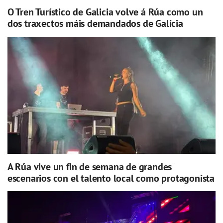
O Tren Turístico de Galicia volve á Rúa como un
dos traxectos máis demandados de Galicia
A Rúa vive un fin de semana de grandes
escenarios con el talento local como protagonista