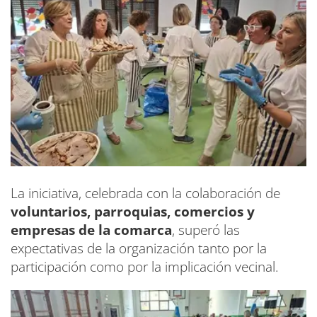
La iniciativa, celebrada con la colaboración de
voluntarios, parroquias, comercios y
empresas de la comarca
, superó las
expectativas de la organización tanto por la
participación como por la implicación vecinal.