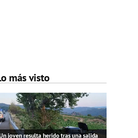
Lo más visto
Un joven resulta herido tras una salida