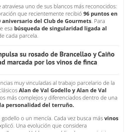
 atraviesa uno de sus blancos más reconocidos:
oración que recientemente recibió
96 puntos en
0 aniversario del Club de Gourmets
. Para
te esa
búsqueda de singularidad ligada al
de cada parcela.
mpulsa su rosado de Brancellao y Caiño
d marcada por los vinos de finca
ncias muy vinculadas al trabajo parcelario de la
clásicos
Alan de Val Godello y Alan de Val
nos más complejos y diferenciados dentro de una
a personalidad del terruño.
n godello o un mencía. Cada vez busca más
vinos
explicó. Una evolución que considera