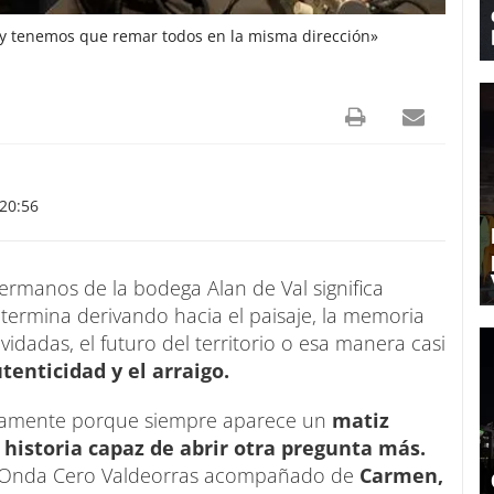
 tenemos que remar todos en la misma dirección»
20:56
ermanos de la bodega Alan de Val significa
termina derivando hacia el paisaje, la memoria
lvidadas, el futuro del territorio o esa manera casi
tenticidad y el arraigo.
isamente porque siempre aparece un
matiz
historia capaz de abrir otra pregunta más.
e Onda Cero Valdeorras acompañado de
Carmen,