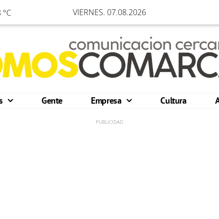
VIERNES. 07.08.2026
 °C
os
Gente
Empresa
Cultura