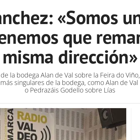
ánchez: «Somos u
enemos que remar
misma dirección»
la bodega Alan de Val sobre la Feira do Viño, l
as más singulares de la bodega, como Alan de Va
o Pedrazáis Godello sobre Lías