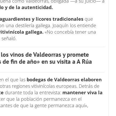
eña como Valdeorras, obligada —a su juicio— a
o y de la autenticidad.
aguardientes y licores tradicionales
que
n una destilería gallega. Joaquín los entiende
itivinícola gallega.
«No concebía tener una
, señaló.
 los vinos de Valdeorras y promete
 de fin de año» en su visita a A Rúa
n el que las
bodegas de Valdeorras elaboren
tras regiones vitivinícolas europeas. Detrás de
te
durante toda la entrevista:
mantener viva la
cer que la población permanezca en el
antes de que la gente permanezca aquí»,