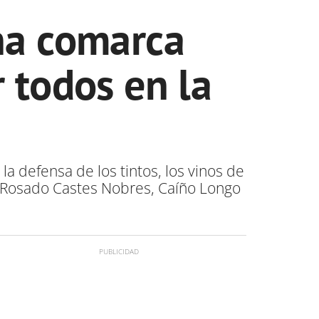
na comarca
 todos en la
a defensa de los tintos, los vinos de
l Rosado Castes Nobres, Caíño Longo