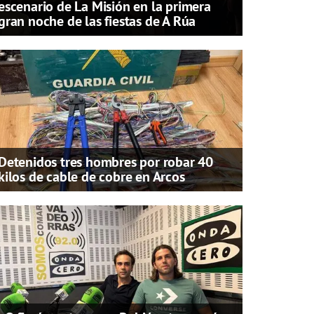
escenario de La Misión en la primera
gran noche de las fiestas de A Rúa
Detenidos tres hombres por robar 40
kilos de cable de cobre en Arcos