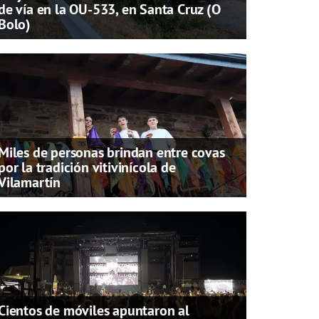
de vía en la OU-533, en Santa Cruz (O
Bolo)
Miles de personas brindan entre covas
por la tradición vitivinícola de
Vilamartín
Cientos de móviles apuntaron al