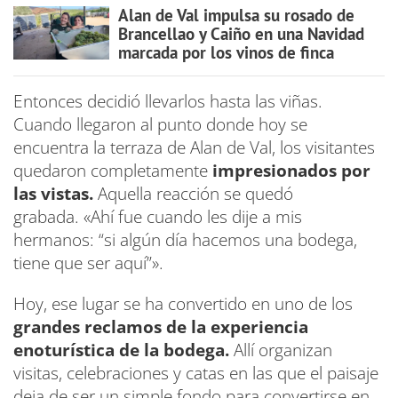
Alan de Val impulsa su rosado de
Brancellao y Caiño en una Navidad
marcada por los vinos de finca
Entonces decidió llevarlos hasta las viñas.
Cuando llegaron al punto donde hoy se
encuentra la terraza de Alan de Val, los visitantes
quedaron completamente
impresionados por
las vistas.
Aquella reacción se quedó
grabada. «Ahí fue cuando les dije a mis
hermanos: “si algún día hacemos una bodega,
tiene que ser aquí”».
Hoy, ese lugar se ha convertido en uno de los
grandes reclamos de la experiencia
enoturística de la bodega.
Allí organizan
visitas, celebraciones y catas en las que el paisaje
deja de ser un simple fondo para convertirse en