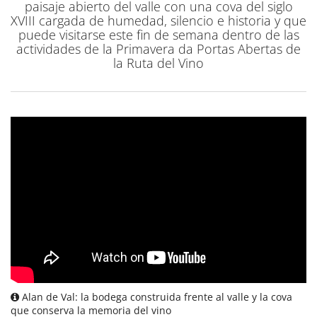
paisaje abierto del valle con una cova del siglo
XVIII cargada de humedad, silencio e historia y que
puede visitarse este fin de semana dentro de las
actividades de la Primavera da Portas Abertas de
la Ruta del Vino
Alan de Val: la bodega construida frente al valle y la cova
que conserva la memoria del vino