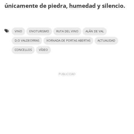
únicamente de piedra, humedad y silencio.
VINO
ENOTURISMO
RUTA DEL VINO
ALÁN DE VAL
D.O VALDEORRAS
XORNADA DE PORTAS ABERTAS
ACTUALIDAD
CONCELLOS
VÍDEO