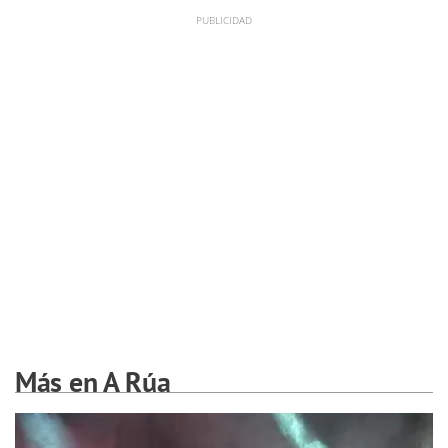
Más en A Rúa