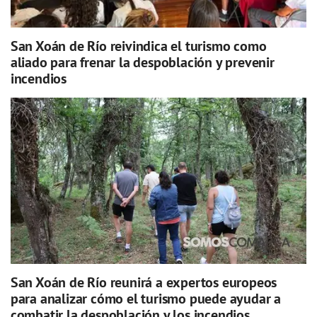
San Xoán de Río reivindica el turismo como
aliado para frenar la despoblación y prevenir
incendios
San Xoán de Río reunirá a expertos europeos
para analizar cómo el turismo puede ayudar a
combatir la despoblación y los incendios