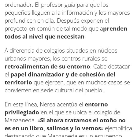
ordenador. El profesor guía para que los
pequeños lleguen a la información y los mayores
profundicen en ella. Después exponen el
proyecto en común de tal modo que a
prenden
todos al nivel que necesitan
.
A diferencia de colegios situados en núcleos
urbanos mayores, los centros rurales se
retroalimentan de su entorno
. Cabe destacar
el
papel dinamizador y de cohesión del
territorio
que ejercen, que en muchos casos se
convierten en sede cultural del pueblo.
En esta línea, Nerea acentúa el
entorno
privilegiado
en el que se ubica el colegio de
Manzaneda. «
Si ahora tratamos el otoño no
es en un libro, salimos y lo vemos
» ejemplifica
destacando que Manzaneda es un estupendo