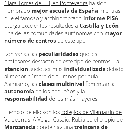
Clara Torres de Tui, en Pontevedra
ha sido
nombrado
mejor escuela de España
mientras
que el famoso y archinombrado
informe PISA
otorga excelentes resultados a
Castilla y León
;
una de las comunidades autónomas con
mayor
número de centros
de este tipo.
Son varias las
peculiaridades
que los
profesores destacan de este tipo de centros. La
atención
suele ser más
individualizada
debido
al menor número de alumnos por aula.
Asimismo, las
clases multinivel
fomentan la
autonomía
de los pequeños y la
responsabilidad
de los más mayores.
Ejemplo de ello son los
colegios de Vilamartín de
Valdeorras
, A Veiga, Casaio, Rubiá…o el propio de
Manzaneda
donde hay una
treintena de