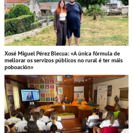
Xosé Miguel Pérez Blecua: «A única fórmula de
mellorar os servizos públicos no rural é ter máis
poboación»