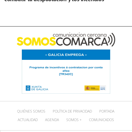
QUIÉNES SOMOS
POLÍTICA DE PRIVACIDAD
PORTADA
ACTUALIDAD
AGENDA
SOMOS +
COMUNICADOS