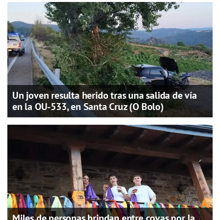
Un joven resulta herido tras una salida de vía
en la OU-533, en Santa Cruz (O Bolo)
Miles de personas brindan entre covas por la