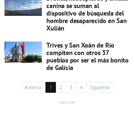
canina se suman al
dispositivo de búsqueda del
hombre desaparecido en San
Xulián
Trives y San Xoán de Río
compiten con otros 37
pueblos por ser el más bonito
de Galicia
Anterior
1
2
3
4
Siguiente