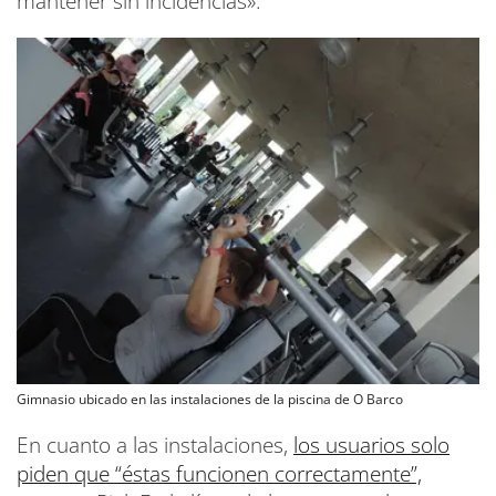
mantener sin incidencias».
Gimnasio ubicado en las instalaciones de la piscina de O Barco
En cuanto a las instalaciones,
los usuarios solo
piden que “éstas funcionen correctamente”,