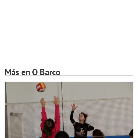
Más en O Barco