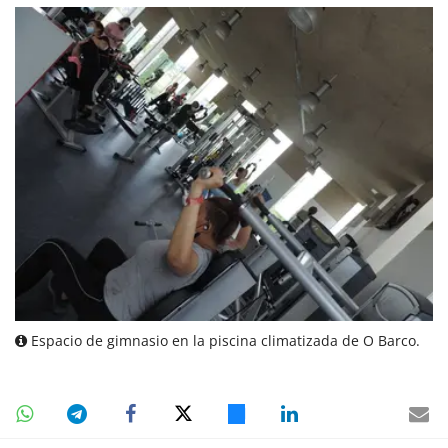
Espacio de gimnasio en la piscina climatizada de O Barco.