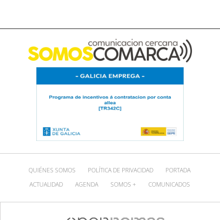
QUIÉNES SOMOS
POLÍTICA DE PRIVACIDAD
PORTADA
ACTUALIDAD
AGENDA
SOMOS +
COMUNICADOS