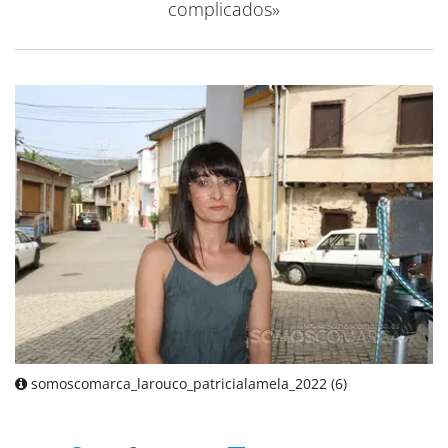
complicados»
somoscomarca_larouco_patricialamela_2022 (6)