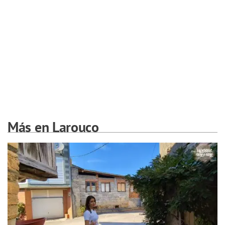
Más en Larouco