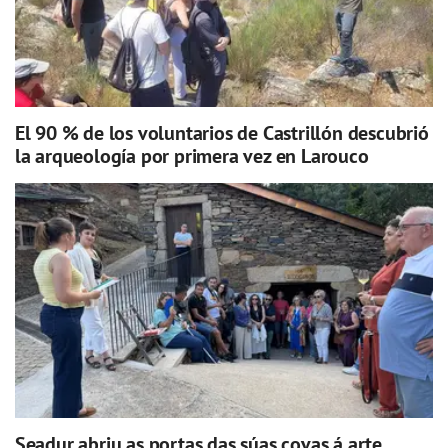
El 90 % de los voluntarios de Castrillón descubrió
la arqueología por primera vez en Larouco
Seadur abriu as portas das súas covas á arte