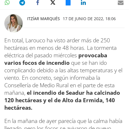
ITZÍAR MARQUÉS
17 DE JUNIO DE 2022, 18:06
En total, Larouco ha visto arder más de 250
hectáreas en menos de 48 horas. La tormenta
eléctrica del pasado miércoles
provocaba
varios focos de incendio
que se han ido
complicando debido a las altas temperaturas y el
viento. En concreto, según informaba la
Consellería de Medio Rural en el parte de esta
mañana,
el incendio de Seadur ha calcinado
120 hectáreas y el de Alto da Ermida, 140
hectáreas.
En la mañana de ayer parecía que la calma había
llegado, pero los focos se avivaron de nuevo