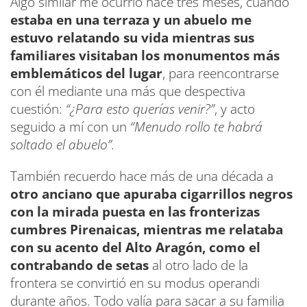
Algo similar me ocurrió hace tres meses, cuando
estaba en una terraza y un abuelo me
estuvo relatando su vida mientras sus
familiares visitaban los monumentos más
emblemáticos del lugar
, para reencontrarse
con él mediante una más que despectiva
cuestión:
“¿Para esto querías venir?”
, y acto
seguido a mí con un
“Menudo rollo te habrá
soltado el abuelo”.
También recuerdo hace más de una década a
otro anciano que apuraba cigarrillos negros
con la mirada puesta en las fronterizas
cumbres Pirenaicas, mientras me relataba
con su acento del Alto Aragón, como el
contrabando de setas
al otro lado de la
frontera se convirtió en su modus operandi
durante años. Todo valía para sacar a su familia