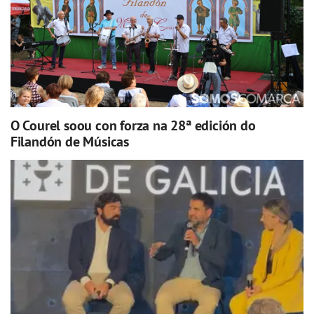
O Courel soou con forza na 28ª edición do
Filandón de Músicas