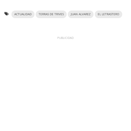
ACTUALIDAD
TERRAS DE TRIVES
JUAN ALVAREZ
EL LETRASTERO