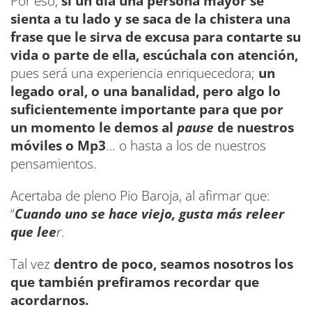
Por eso,
si un día una persona mayor se
sienta a tu lado y se saca de la chistera una
frase que le sirva de excusa para contarte su
vida o parte de ella, escúchala con atención,
pues será una experiencia enriquecedora;
un
legado oral, o una banalidad, pero algo lo
suficientemente importante para que por
un momento le demos al
pause
de nuestros
móviles o Mp3
… o hasta a los de nuestros
pensamientos.
Acertaba de pleno Pio Baroja, al afirmar que:
“
Cuando uno se hace viejo, gusta más releer
que lee
r
.
Tal vez
dentro de poco, seamos nosotros los
que también prefiramos recordar que
acordarnos.