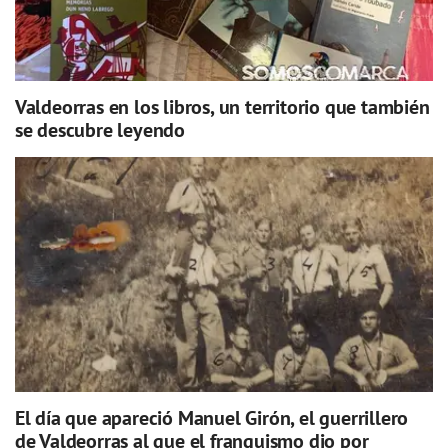
Valdeorras en los libros, un territorio que también
se descubre leyendo
El día que apareció Manuel Girón, el guerrillero
de Valdeorras al que el franquismo dio por