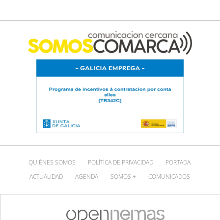
QUIÉNES SOMOS
POLÍTICA DE PRIVACIDAD
PORTADA
ACTUALIDAD
AGENDA
SOMOS +
COMUNICADOS