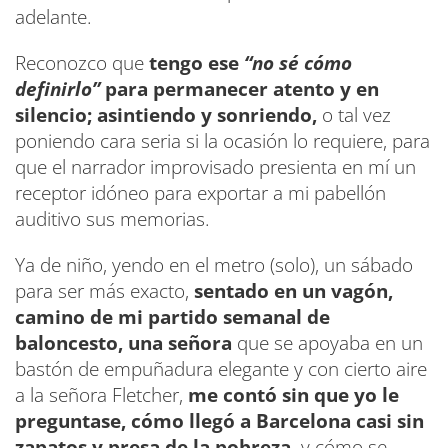
adelante.
Reconozco que
tengo ese
“no sé cómo
definirlo”
para permanecer atento y en
silencio; asintiendo y sonriendo,
o tal vez
poniendo cara seria si la ocasión lo requiere, para
que el narrador improvisado presienta en mí un
receptor idóneo para exportar a mi pabellón
auditivo sus memorias.
Ya de niño, yendo en el metro (solo), un sábado
para ser más exacto,
sentado en un vagón,
camino de mi partido semanal de
baloncesto, una señora
que se apoyaba en un
bastón de empuñadura elegante y con cierto aire
a la señora Fletcher,
me contó sin que yo le
preguntase, cómo llegó a Barcelona casi sin
zapatos y presa de la pobreza,
y cómo se