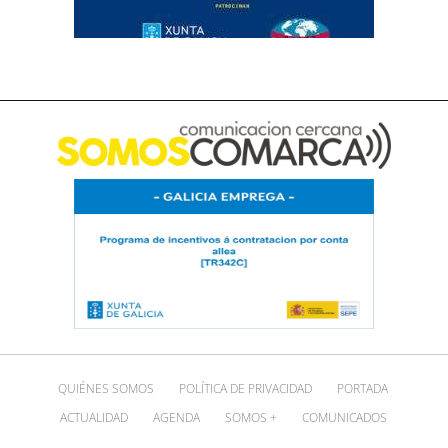
QUIÉNES SOMOS
POLÍTICA DE PRIVACIDAD
PORTADA
ACTUALIDAD
AGENDA
SOMOS +
COMUNICADOS