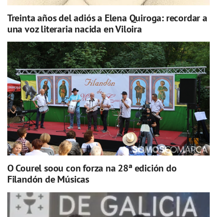
Treinta años del adiós a Elena Quiroga: recordar a
una voz literaria nacida en Viloira
O Courel soou con forza na 28ª edición do
Filandón de Músicas