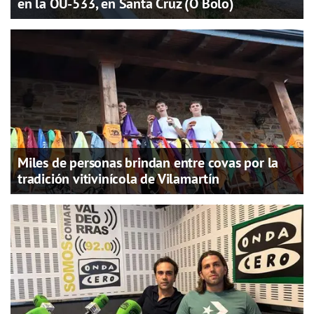
en la OU-533, en Santa Cruz (O Bolo)
Miles de personas brindan entre covas por la
tradición vitivinícola de Vilamartín