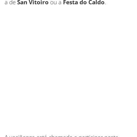
a de
San Vitoiro
ou a
Festa do Caldo
.