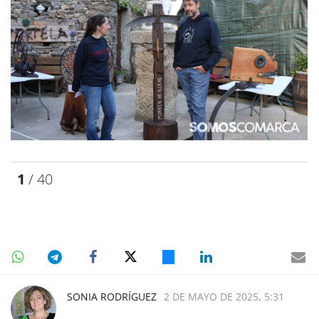
1
/ 40
SONIA RODRÍGUEZ
2 DE MAYO DE 2025, 5:31