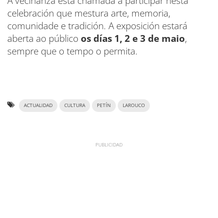
A veciñanza está chamada a participar nesta
celebración que mestura arte, memoria,
comunidade e tradición. A exposición estará
aberta ao público
os días 1, 2 e 3 de maio
,
sempre que o tempo o permita.
ACTUALIDAD
CULTURA
PETÍN
LAROUCO