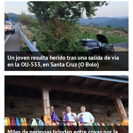
Un joven resulta herido tras una salida de vía
en la OU-533, en Santa Cruz (O Bolo)
Miles de personas brindan entre covas por la