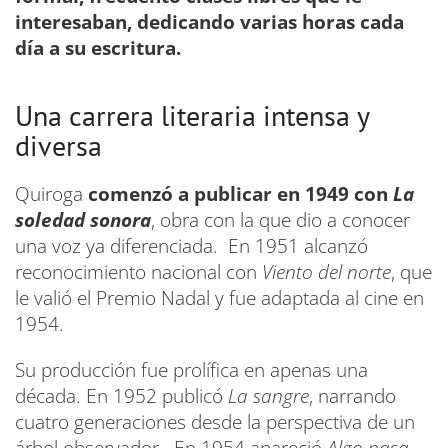
interesaban, dedicando varias horas cada
día a su escritura.
Una carrera literaria intensa y
diversa
Quiroga
comenzó a publicar en 1949 con
La
soledad sonora
, obra con la que dio a conocer
una voz ya diferenciada. En 1951 alcanzó
reconocimiento nacional con
Viento del norte
, que
le valió el Premio Nadal y fue adaptada al cine en
1954.
Su producción fue prolífica en apenas una
década. En 1952 publicó
La sangre
, narrando
cuatro generaciones desde la perspectiva de un
árbol observador. En 1954 apareció
Algo pasa