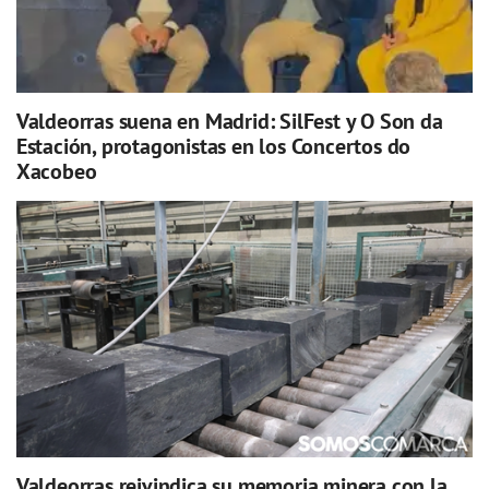
Valdeorras suena en Madrid: SilFest y O Son da
Estación, protagonistas en los Concertos do
Xacobeo
Valdeorras reivindica su memoria minera con la