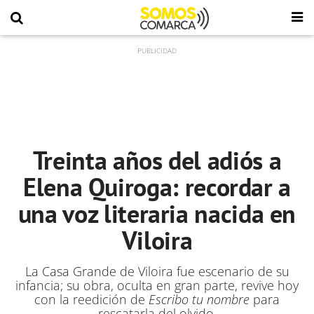
Treinta años del adiós a
Elena Quiroga: recordar a
una voz literaria nacida en
Viloira
La Casa Grande de Viloira fue escenario de su
infancia; su obra, oculta en gran parte, revive hoy
con la reedición de
Escribo tu nombre
para
rescatarla del olvido.