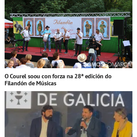
O Courel soou con forza na 28ª edición do
Filandón de Músicas