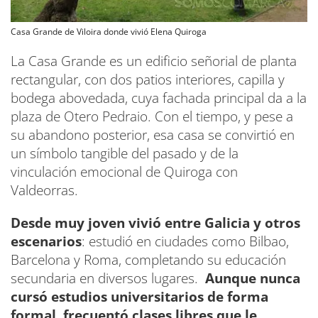
Casa Grande de Viloira donde vivió Elena Quiroga
La Casa Grande es un edificio señorial de planta
rectangular, con dos patios interiores, capilla y
bodega abovedada, cuya fachada principal da a la
plaza de Otero Pedraio. Con el tiempo, y pese a
su abandono posterior, esa casa se convirtió en
un símbolo tangible del pasado y de la
vinculación emocional de Quiroga con
Valdeorras.
Desde muy joven vivió entre Galicia y otros
escenarios
: estudió en ciudades como Bilbao,
Barcelona y Roma, completando su educación
secundaria en diversos lugares.
Aunque nunca
cursó estudios universitarios de forma
formal, frecuentó clases libres que le