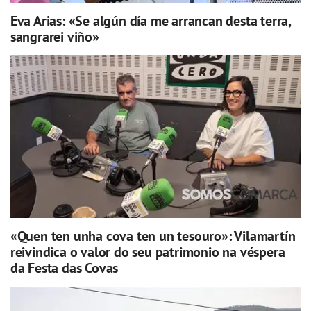
Eva Arias: «Se algún día me arrancan desta terra,
sangrarei viño»
«Quen ten unha cova ten un tesouro»: Vilamartín
reivindica o valor do seu patrimonio na véspera
da Festa das Covas