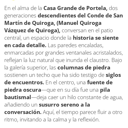
En el alma de la
Casa Grande de Portela,
dos
generaciones
descendientes del Conde de San
Martín de Quiroga, (Manuel Quiroga
Vázquez de Quiroga),
conversan en el patio
central, un espacio donde la
historia se siente
en cada detalle.
Las paredes encaladas,
enmarcadas por grandes ventanales acristalados,
reflejan la luz natural que inunda el claustro. Bajo
la galería superior, las
columnas de piedra
sostienen un techo que ha sido testigo de
siglos
de encuentros.
En el centro, una
fuente de
piedra oscura
—que en su día fue una
pila
bautismal
—deja caer un hilo constante de agua,
añadiendo un
susurro sereno a la
conversación.
Aquí, el tiempo parece fluir a otro
ritmo, invitando a la calma y la reflexión.