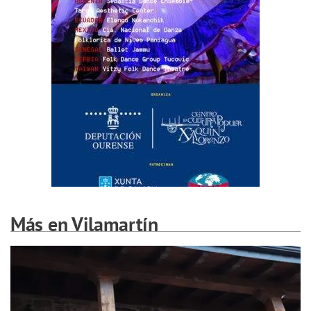
Más en Vilamartín