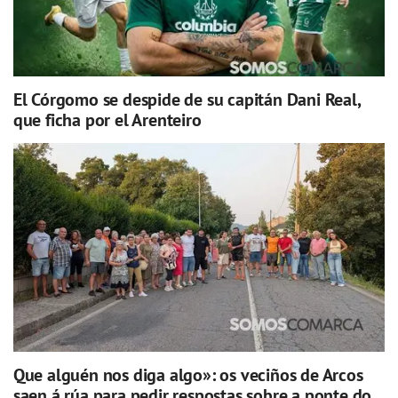
El Córgomo se despide de su capitán Dani Real,
que ficha por el Arenteiro
Que alguén nos diga algo»: os veciños de Arcos
saen á rúa para pedir respostas sobre a ponte do