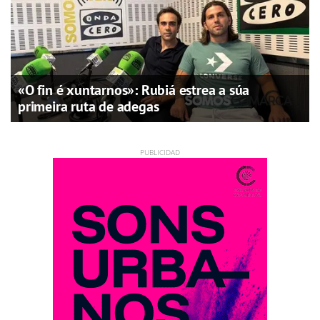
«O fin é xuntarnos»: Rubiá estrea a súa
primeira ruta de adegas