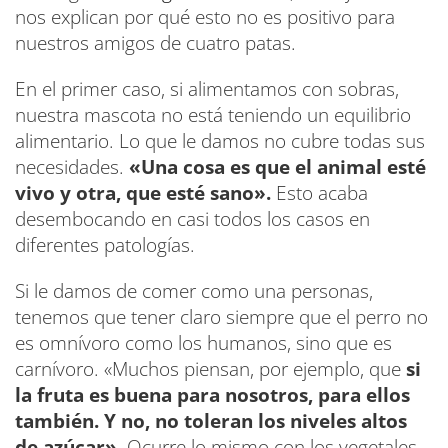
nos explican por qué esto no es positivo para
nuestros amigos de cuatro patas.
En el primer caso, si alimentamos con sobras,
nuestra mascota no está teniendo un equilibrio
alimentario. Lo que le damos no cubre todas sus
necesidades.
«Una cosa es que el animal esté
vivo y otra, que esté sano».
Esto acaba
desembocando en casi todos los casos en
diferentes patologías.
Si le damos de comer como una personas,
tenemos que tener claro siempre que el perro no
es omnívoro como los humanos, sino que es
carnívoro. «Muchos piensan, por ejemplo, que
si
la fruta es buena para nosotros, para ellos
también. Y no, no toleran los niveles altos
de azúcar»
. Ocurre lo mismo con los vegetales,