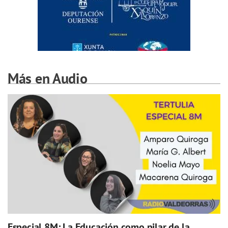
Más en Audio
Especial 8M: La Educación como pilar de la