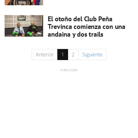
El otoño del Club Peña
Trevinca comienza con una
andaina y dos trails
Anterior
1
2
Siguiente