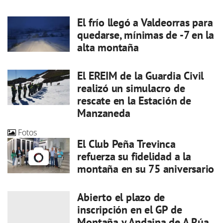
El frío llegó a Valdeorras para
quedarse, mínimas de -7 en la
alta montaña
El EREIM de la Guardia Civil
realizó un simulacro de
rescate en la Estación de
Manzaneda
Fotos
El Club Peña Trevinca
refuerza su fidelidad a la
montaña en su 75 aniversario
Abierto el plazo de
inscripción en el GP de
Montaña y Andaina de A Rúa