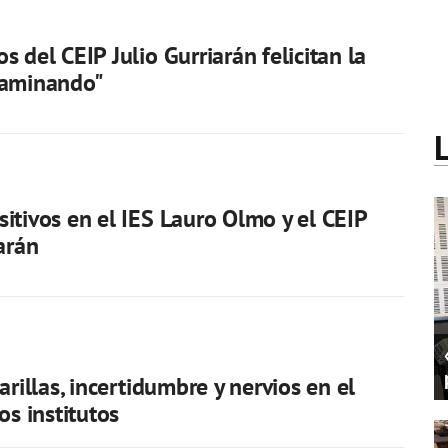
s del CEIP Julio Gurriarán felicitan la
caminando"
itivos en el IES Lauro Olmo y el CEIP
arán
arillas, incertidumbre y nervios en el
os institutos