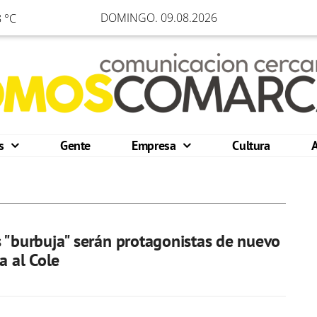
DOMINGO. 09.08.2026
 °C
os
Gente
Empresa
Cultura
 "burbuja" serán protagonistas de nuevo
a al Cole