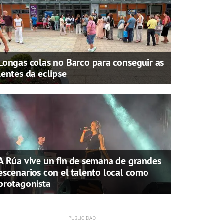
Longas colas no Barco para conseguir as
lentes da eclipse
A Rúa vive un fin de semana de grandes
escenarios con el talento local como
protagonista