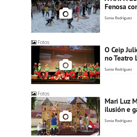
Fenosa con
Sonia Rodríguez
Fotos
O Ceip Jul
no Teatro
Sonia Rodríguez
Fotos
Mari Luz 
ilusión e 
Sonia Rodríguez