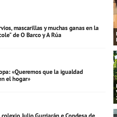
ervios, mascarillas y muchas ganas en la
 cole" de O Barco y A Rúa
opa: «Queremos que la igualdad
en el hogar»
colexio Julio Gurriarán e Condesa de