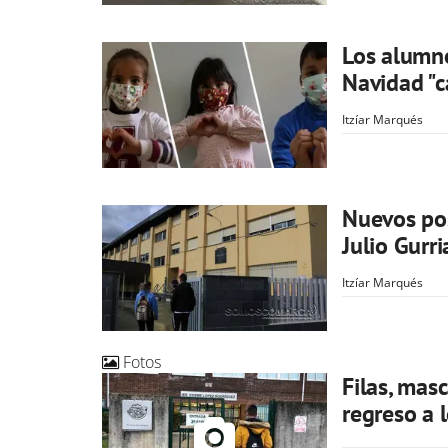
Los alumno
Navidad "
Itzíar Marqués
Nuevos pos
Julio Gurri
Itzíar Marqués
Fotos
Filas, masc
regreso a l