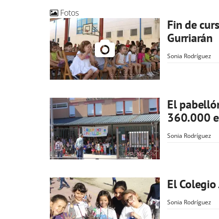
Fotos
Fin de curs
Gurriarán
Sonia Rodríguez
El pabelló
360.000 e
Sonia Rodríguez
El Colegio
Sonia Rodríguez