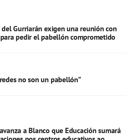
 del Gurriarán exigen una reunión con
para pedir el pabellón comprometido
redes no son un pabellón”
 avanza a Blanco que Educación sumará
aciones nos centros educativos ao