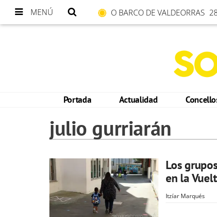
MENÚ
O BARCO DE VALDEORRAS
28
Portada
Actualidad
Concell
julio gurriarán
Los grupos
en la Vuelt
Itzíar Marqués