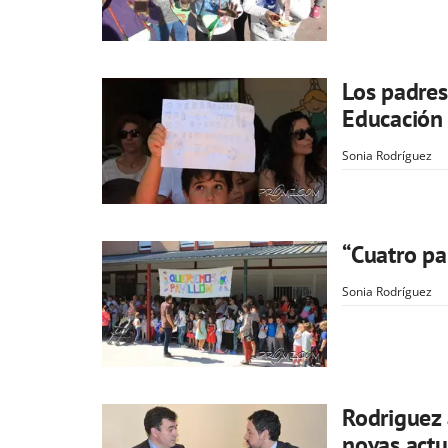
Los padres
Educación 
Sonia Rodríguez
“Cuatro pa
Sonia Rodríguez
Rodriguez
novas actu