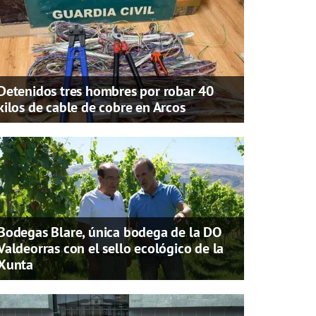
Detenidos tres hombres por robar 40
kilos de cable de cobre en Arcos
Bodegas Blare, única bodega de la DO
Valdeorras con el sello ecológico de la
Xunta