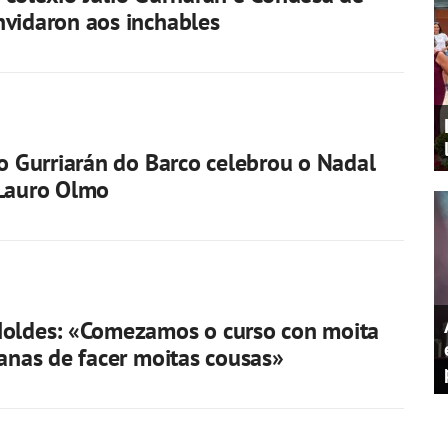
vidaron aos inchables
io Gurriarán do Barco celebrou o Nadal
 Lauro Olmo
Moldes: «Comezamos o curso con moita
ganas de facer moitas cousas»