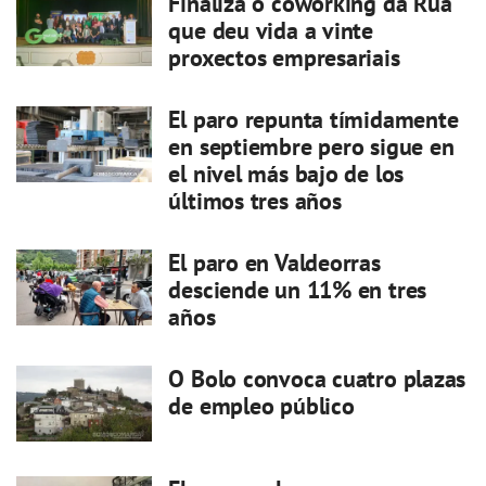
Finaliza o coworking da Rúa
que deu vida a vinte
proxectos empresariais
El paro repunta tímidamente
en septiembre pero sigue en
el nivel más bajo de los
últimos tres años
El paro en Valdeorras
desciende un 11% en tres
años
O Bolo convoca cuatro plazas
de empleo público