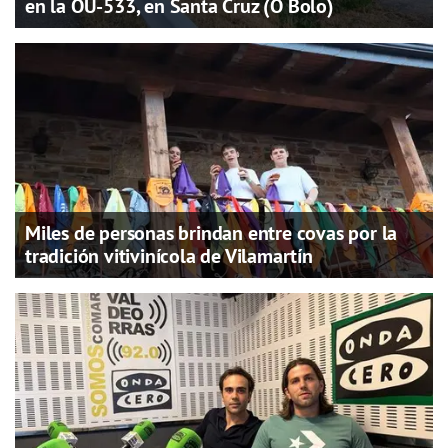
en la OU-533, en Santa Cruz (O Bolo)
Miles de personas brindan entre covas por la
tradición vitivinícola de Vilamartín