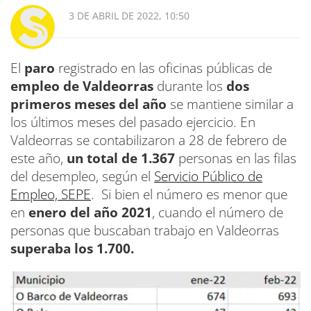
3 DE ABRIL DE 2022, 10:50
El
paro
registrado en las oficinas públicas de
empleo de Valdeorras
durante los
dos
primeros meses del año
se mantiene similar a
los últimos meses del pasado ejercicio. En
Valdeorras se contabilizaron a 28 de febrero de
este año,
un total de 1.367
personas en las filas
del desempleo, según el
Servicio Público de
Empleo, SEPE
. Si bien el número es menor que
en
enero del año 2021
, cuando el número de
personas que buscaban trabajo en Valdeorras
superaba los 1.700.