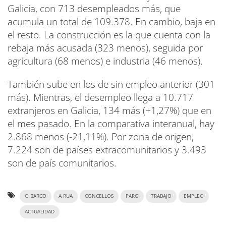
Galicia, con 713 desempleados más, que
acumula un total de 109.378. En cambio, baja en
el resto. La construcción es la que cuenta con la
rebaja más acusada (323 menos), seguida por
agricultura (68 menos) e industria (46 menos).
También sube en los de sin empleo anterior (301
más). Mientras, el desempleo llega a 10.717
extranjeros en Galicia, 134 más (+1,27%) que en
el mes pasado. En la comparativa interanual, hay
2.868 menos (-21,11%). Por zona de origen,
7.224 son de países extracomunitarios y 3.493
son de país comunitarios.
O BARCO
A RUA
CONCELLOS
PARO
TRABAJO
EMPLEO
ACTUALIDAD