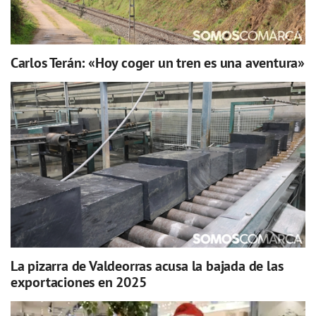
Carlos Terán: «Hoy coger un tren es una aventura»
La pizarra de Valdeorras acusa la bajada de las
exportaciones en 2025