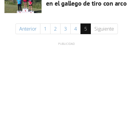
en el gallego de tiro con arco
Anterior
1
2
3
4
5
Siguiente