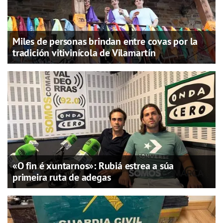
Miles de personas brindan entre covas por la
tradición vitivinícola de Vilamartín
«O fin é xuntarnos»: Rubiá estrea a súa
primeira ruta de adegas