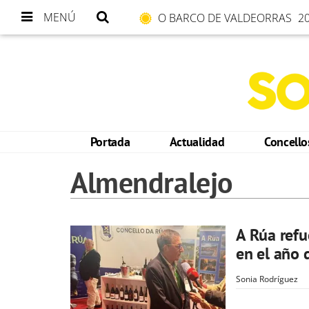
MENÚ
O BARCO DE VALDEORRAS
20
Portada
Actualidad
Concell
Almendralejo
A Rúa refu
en el año 
Sonia Rodríguez