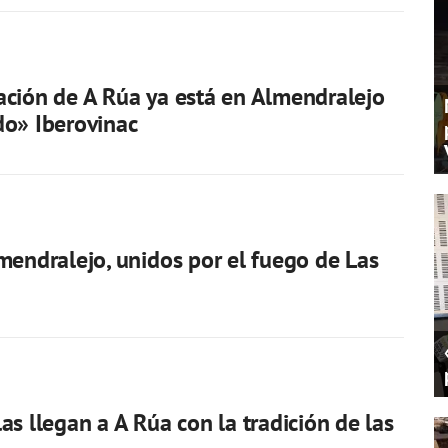
ción de A Rúa ya está en Almendralejo
o» Iberovinac
mendralejo, unidos por el fuego de Las
as llegan a A Rúa con la tradición de las