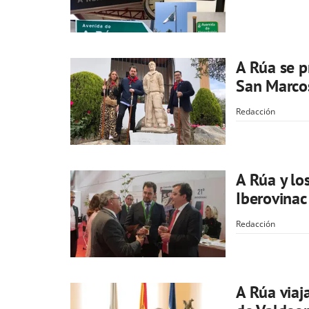
A Rúa se p
San Marco
Redacción
A Rúa y lo
Iberovinac
Redacción
A Rúa viaj