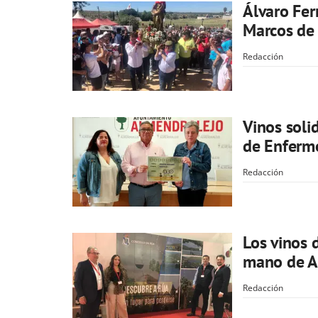
Álvaro Fer
Marcos de
Redacción
Vinos soli
de Enferm
Redacción
Los vinos 
mano de A
Redacción