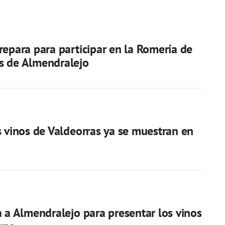
repara para participar en la Romería de
s de Almendralejo
s vinos de Valdeorras ya se muestran en
a a Almendralejo para presentar los vinos