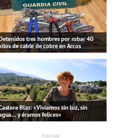
Detenidos tres hombres por robar 40
kilos de cable de cobre en Arcos
Castora Blas: «Vivíamos sin luz, sin
agua… y éramos felices»