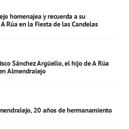
ejo homenajea y recuerda a su
A Rúa en la Fiesta de las Candelas
isco Sánchez Argüello, el hijo de A Rúa
en Almendralejo
lmendralejo, 20 años de hermanamiento