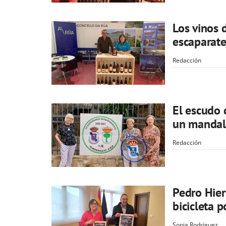
Los vinos 
escaparate
Redacción
El escudo 
un mandal
Redacción
Pedro Hier
bicicleta 
Sonia Rodríguez