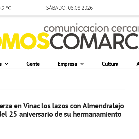
SÁBADO. 08.08.2026
.2 °C
os
Gente
Empresa
Cultura
erza en Vinac los lazos con Almendralejo
del 25 aniversario de su hermanamiento