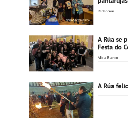
pantarujas
Redacción
A Rúa se p
Festa do C
Alicia Blanco
A Rúa feli