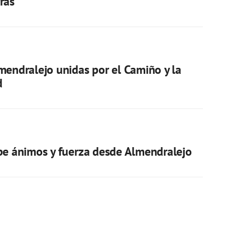
ras
mendralejo unidas por el Camiño y la
d
be ánimos y fuerza desde Almendralejo