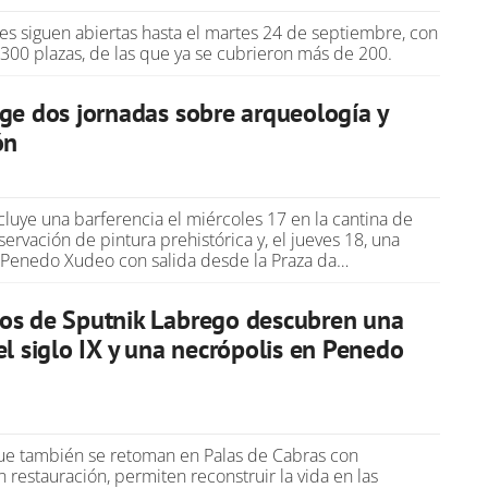
nes siguen abiertas hasta el martes 24 de septiembre, con
00 plazas, de las que ya se cubrieron más de 200.
ge dos jornadas sobre arqueología y
ón
cluye una barferencia el miércoles 17 en la cantina de
ervación de pintura prehistórica y, el jueves 18, una
al Penedo Xudeo con salida desde la Praza da…
os de Sputnik Labrego descubren una
el siglo IX y una necrópolis en Penedo
que también se retoman en Palas de Cabras con
n restauración, permiten reconstruir la vida en las