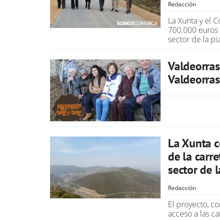
Redacción
La Xunta y el 
700.000 euros p
sector de la pi
Valdeorras
Valdeorras
La Xunta c
de la carre
sector de 
Redacción
El proyecto, c
acceso a las c