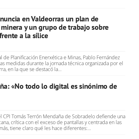
nuncia en Valdeorras un plan de
 minera y un grupo de trabajo sobre
rente a la sílice
al de Planificación Enerxética e Minas, Pablo Fernández
 las medidas durante la jornada técnica organizada por el
rra, en la que se destacó la…
ña: «No todo lo digital es sinónimo de
del CPI Tomás Terrón Mendaña de Sobradelo defiende una
na, crítica con el exceso de pantallas y centrada en las
ás, tiene claro qué les hace diferentes:…