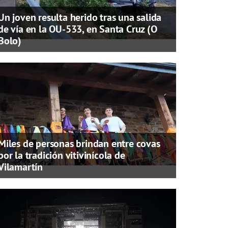
Un joven resulta herido tras una salida
de vía en la OU-533, en Santa Cruz (O
Bolo)
Miles de personas brindan entre covas
por la tradición vitivinícola de
Vilamartín