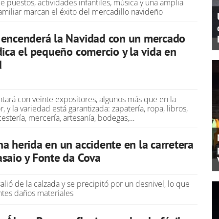
e puestos, actividades infantiles, música y una amplia
familiar marcan el éxito del mercadillo navideño
 encenderá la Navidad con un mercado
dica el pequeño comercio y la vida en
d
tará con veinte expositores, algunos más que en la
, y la variedad está garantizada: zapatería, ropa, libros,
cestería, mercería, artesanía, bodegas,…
a herida en un accidente en la carretera
saio y Fonte da Cova
salió de la calzada y se precipitó por un desnivel, lo que
tes daños materiales