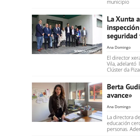
municipio
La Xunta a
inspección
seguridad f
Ana Domingo
El director xer
Vila, adelantó
Clúster da Piza
Berta Gudi
avance»
Ana Domingo
La directora 
educación cerca
personas. Adem