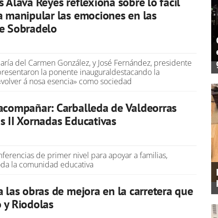
s Álava Reyes reflexiona sobre lo fácil
a manipular las emociones en las
de Sobradelo
María del Carmen González, y José Fernández, presidente
resentaron la ponente inauguraldestacando la
volver á nosa esencia» como sociedad
acompañar: Carballeda de Valdeorras
s II Xornadas Educativas
ferencias de primer nivel para apoyar a familias,
oda la comunidad educativa
a las obras de mejora en la carretera que
 y Riodolas