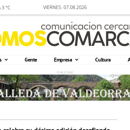
VIERNES. 07.08.2026
.3 °C
os
Gente
Empresa
Cultura