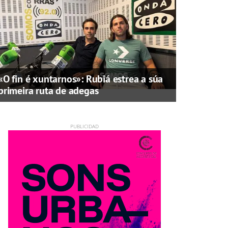
«O fin é xuntarnos»: Rubiá estrea a súa
primeira ruta de adegas