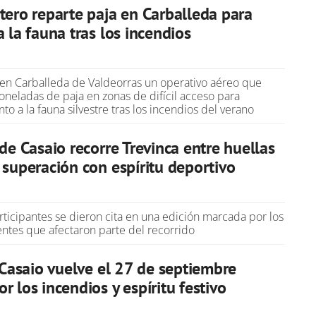
tero reparte paja en Carballeda para
a la fauna tras los incendios
a en Carballeda de Valdeorras un operativo aéreo que
toneladas de paja en zonas de difícil acceso para
to a la fauna silvestre tras los incendios del verano
 de Casaio recorre Trevinca entre huellas
 superación con espíritu deportivo
ticipantes se dieron cita en una edición marcada por los
entes que afectaron parte del recorrido
e Casaio vuelve el 27 de septiembre
r los incendios y espíritu festivo