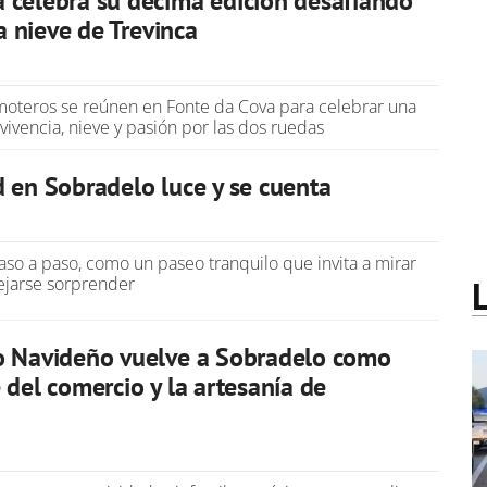
celebra su décima edición desafiando
la nieve de Trevinca
oteros se reúnen en Fonte da Cova para celebrar una
ivencia, nieve y pasión por las dos ruedas
 en Sobradelo luce y se cuenta
so a paso, como un paseo tranquilo que invita a mirar
ejarse sorprender
o Navideño vuelve a Sobradelo como
 del comercio y la artesanía de