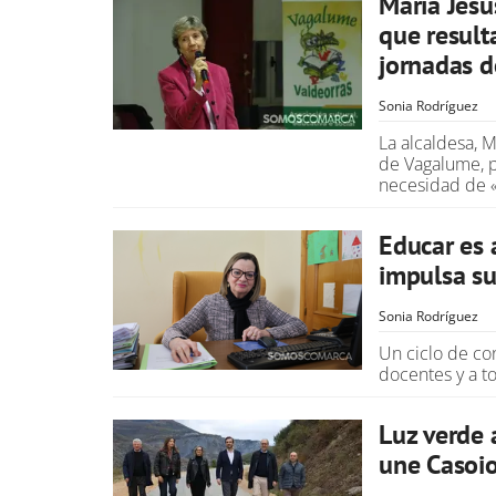
María Jesú
que result
jornadas 
Sonia Rodríguez
La alcaldesa, 
de Vagalume, p
necesidad de «
Educar es 
impulsa su
Sonia Rodríguez
Un ciclo de con
docentes y a t
Luz verde 
une Casoio