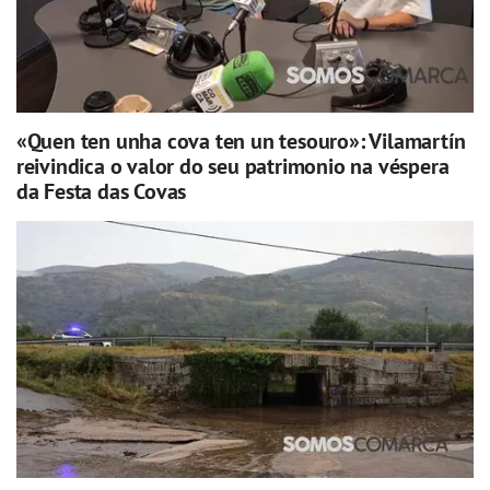
«Quen ten unha cova ten un tesouro»: Vilamartín
reivindica o valor do seu patrimonio na véspera
da Festa das Covas