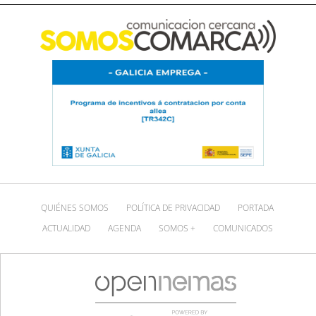
QUIÉNES SOMOS
POLÍTICA DE PRIVACIDAD
PORTADA
ACTUALIDAD
AGENDA
SOMOS +
COMUNICADOS