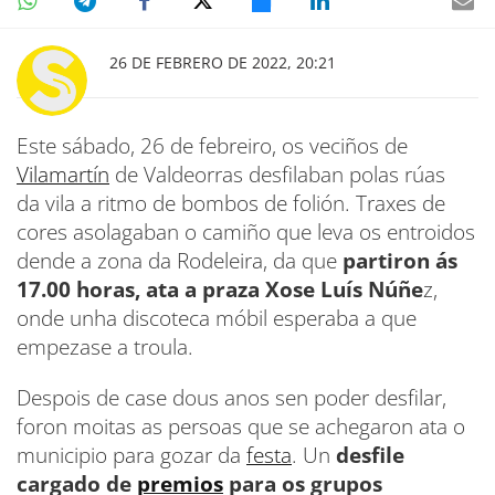
26 DE FEBRERO DE 2022, 20:21
Este sábado, 26 de febreiro, os veciños de
Vilamartín
de Valdeorras desfilaban polas rúas
da vila a ritmo de bombos de folión. Traxes de
cores asolagaban o camiño que leva os entroidos
dende a zona da Rodeleira, da que
partiron ás
17.00 horas, ata a praza Xose Luís Núñe
z,
onde unha discoteca móbil esperaba a que
empezase a troula.
Despois de case dous anos sen poder desfilar,
foron moitas as persoas que se achegaron ata o
municipio para gozar da
festa
. Un
desfile
cargado de
premios
para os grupos