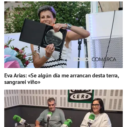
Eva Arias: «Se algún día me arrancan desta terra,
sangrarei viño»