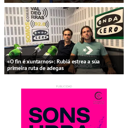
«O fin é xuntarnos»: Rubiá estrea a súa
primeira ruta de adegas