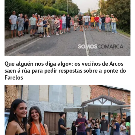
Que alguén nos diga algo»: os veciños de Arcos
saen á rúa para pedir respostas sobre a ponte do
Farelos