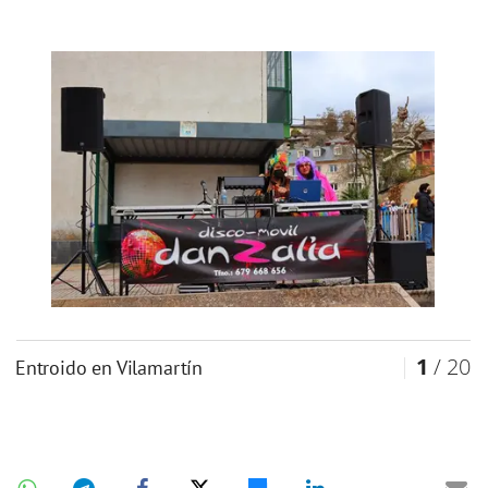
1
/ 20
Entroido en Vilamartín