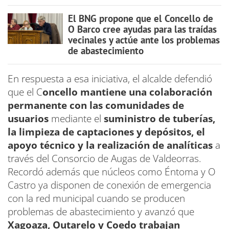
El BNG propone que el Concello de
O Barco cree ayudas para las traídas
vecinales y actúe ante los problemas
de abastecimiento
En respuesta a esa iniciativa, el alcalde defendió
que el C
oncello mantiene una colaboración
permanente con las comunidades de
usuarios
mediante el
suministro de tuberías,
la limpieza de captaciones y depósitos, el
apoyo técnico y la realización de analíticas
a
través del Consorcio de Augas de Valdeorras.
Recordó además que núcleos como Éntoma y O
Castro ya disponen de conexión de emergencia
con la red municipal cuando se producen
problemas de abastecimiento y avanzó que
Xagoaza, Outarelo y Coedo trabajan