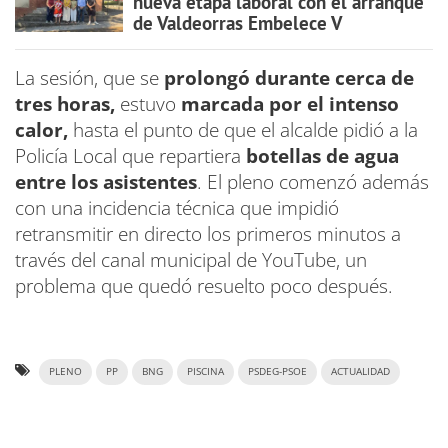
nueva etapa laboral con el arranque
de Valdeorras Embelece V
La sesión, que se
prolongó durante cerca de
tres horas,
estuvo
marcada por el intenso
calor,
hasta el punto de que el alcalde pidió a la
Policía Local que repartiera
botellas de agua
entre los asistentes
. El pleno comenzó además
con una incidencia técnica que impidió
retransmitir en directo los primeros minutos a
través del canal municipal de YouTube, un
problema que quedó resuelto poco después.
PLENO
PP
BNG
PISCINA
PSDEG-PSOE
ACTUALIDAD