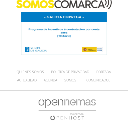
QUIÉNES SOMOS
POLÍTICA DE PRIVACIDAD
PORTADA
ACTUALIDAD
AGENDA
SOMOS +
COMUNICADOS