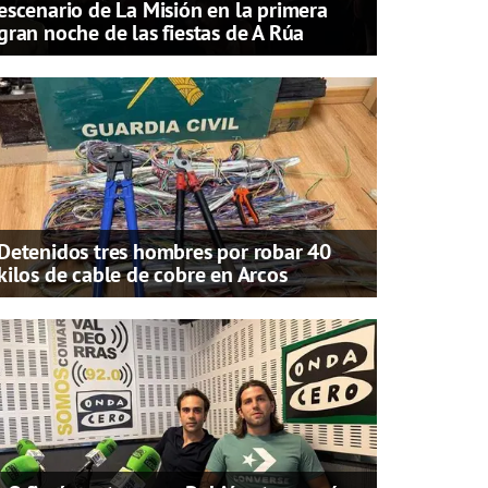
escenario de La Misión en la primera
gran noche de las fiestas de A Rúa
Detenidos tres hombres por robar 40
kilos de cable de cobre en Arcos