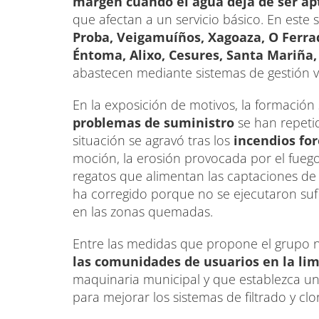
margen cuando el agua deja de ser a
que afectan a un servicio básico. En est
Proba, Veigamuíños, Xagoaza, O Ferrad
Éntoma, Alixo, Cesures, Santa Mariña, 
abastecen mediante sistemas de gestión v
En la exposición de motivos, la formación
problemas de suministro
se han repetid
situación se agravó tras los
incendios for
moción, la erosión provocada por el fueg
regatos que alimentan las captaciones de 
ha corregido porque no se ejecutaron suf
en las zonas quemadas.
Entre las medidas que propone el grupo na
las comunidades de usuarios en la li
maquinaria municipal y que establezca u
para mejorar los sistemas de filtrado y clo