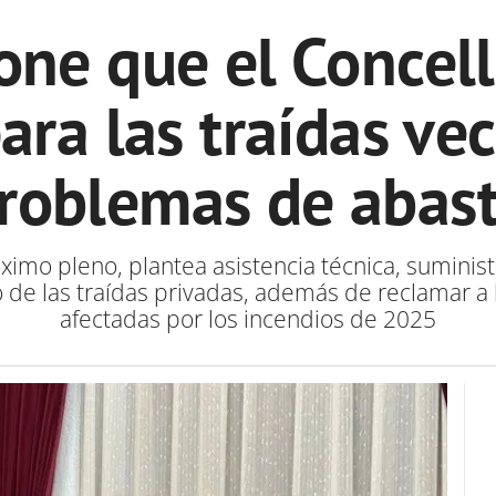
one que el Concell
ara las traídas vec
problemas de abas
ximo pleno, plantea asistencia técnica, suminis
o de las traídas privadas, además de reclamar a 
afectadas por los incendios de 2025