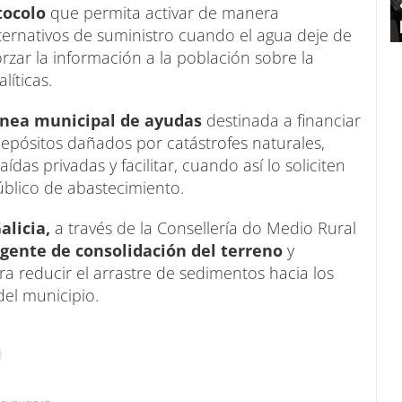
tocolo
que permita activar de manera
ternativos de suministro cuando el agua deje de
zar la información a la población sobre la
líticas.
ínea municipal de ayudas
destinada a financiar
depósitos dañados por catástrofes naturales,
ídas privadas y facilitar, cuando así lo soliciten
úblico de abastecimiento.
alicia,
a través de la Consellería do Medio Rural
rgente de consolidación del terreno
y
a reducir el arrastre de sedimentos hacia los
del municipio.