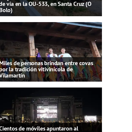
de vía en la OU-533, en Santa Cruz (O
Bolo)
Miles de personas brindan entre covas
por la tradición vitivinícola de
Vilamartín
Cientos de móviles apuntaron al