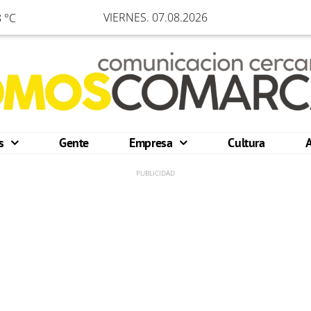
VIERNES. 07.08.2026
 °C
os
Gente
Empresa
Cultura