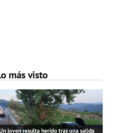
Lo más visto
Un joven resulta herido tras una salida