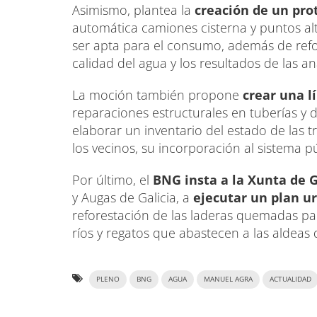
Asimismo, plantea la
creación de un pro
automática camiones cisterna y puntos al
ser apta para el consumo, además de refor
calidad del agua y los resultados de las ana
La moción también propone
crear una l
reparaciones estructurales en tuberías y 
elaborar un inventario del estado de las tra
los vecinos, su incorporación al sistema p
Por último, el
BNG insta a la Xunta de G
y Augas de Galicia, a
ejecutar un plan u
reforestación de las laderas quemadas par
ríos y regatos que abastecen a las aldeas 
PLENO
BNG
AGUA
MANUEL AGRA
ACTUALIDAD