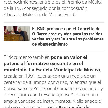
reconocimientos, entre ellos el Premio da Música
de la TVG conseguido por la composición
Alborada Malecón, de Manuel Prada.
El BNG propone que el Concello de
O Barco cree ayudas para las traídas
vecinales y actúe ante los problemas
de abastecimiento
El documento también
pone en valor el
potencial formativo existente en el
municipio. La Escuela Municipal de Música
,
creada en 1991, cuenta con una media de un
centenar de alumnos por curso, mientras que el
Conservatorio Profesional suma 91 estudiantes y
ofrece, junto con la Escuela, enseñanza en una
amplia variedad de instrumentos. A ello añade el
trabajo desarrollado por la
Asociación de