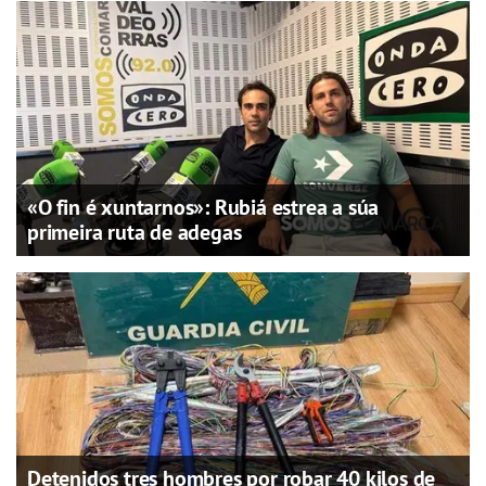
«O fin é xuntarnos»: Rubiá estrea a súa
primeira ruta de adegas
Detenidos tres hombres por robar 40 kilos de