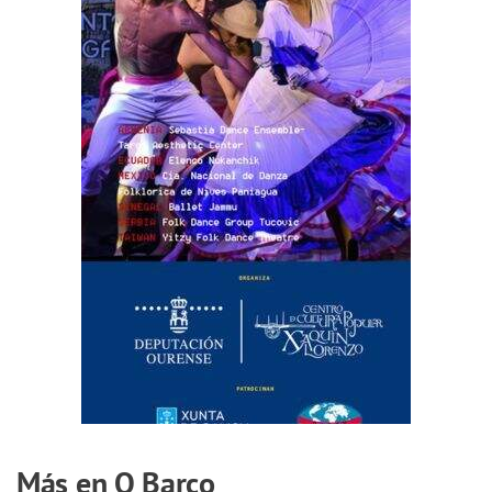
Más en O Barco