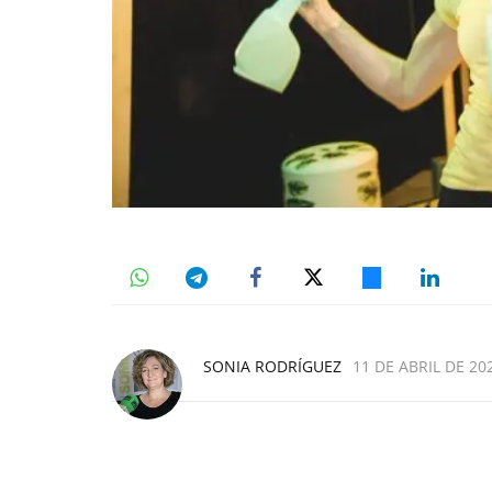
SONIA RODRÍGUEZ
11 DE ABRIL DE 202