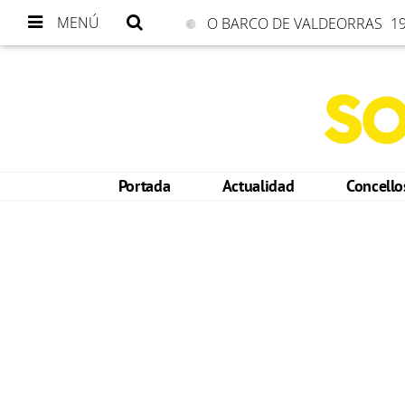
MENÚ
O BARCO DE VALDEORRAS
19
Portada
Actualidad
Concell