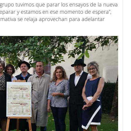
 grupo tuvimos que parar los ensayos de la nueva
parar y estamos en ese momento de espera”,
mativa se relaja aprovechan para adelantar