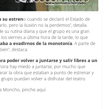
 su estren
o cuando se declaró el Estado de
o, pero la ilusión no la perdemos”, detalla.
 su rutina diaria y que el grupo es una gran
 los viernes a última hora de la tarde, lo que
aba a evadirnos de la monotonía
. A parte de
ien”, destaca.
ra poder volver a juntarse y salir libres a un
ahora hay miedo a juntarse, por mucho que
rar la obra que estaban a punto de estrenar y
grupo puedan volver a disfrutar del teatro.
 a Moncho, pinche aquí.