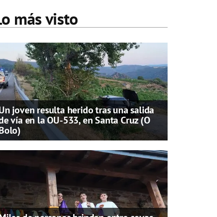
Lo más visto
Un joven resulta herido tras una salida
de vía en la OU-533, en Santa Cruz (O
Bolo)