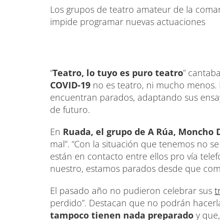
Los grupos de teatro amateur de la comar
impide programar nuevas actuaciones
“
Teatro, lo tuyo es puro teatro
” cantab
COVID-19
no es teatro, ni mucho menos. 
encuentran parados, adaptando sus ensayo
de futuro.
En
Ruada, el grupo de A Rúa, Moncho 
mal”. “Con la situación que tenemos no s
están en contacto entre ellos pro vía tel
nuestro, estamos parados desde que com
El pasado año no pudieron celebrar sus
t
perdido”. Destacan que no podrán hacerl
tampoco tienen nada preparado
y que,