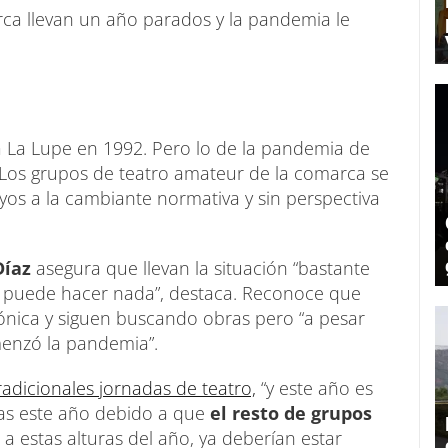
ca llevan un año parados y la pandemia le
a La Lupe en 1992. Pero lo de la pandemia de
Los grupos de teatro amateur de la comarca se
s a la cambiante normativa y sin perspectiva
Díaz
asegura que llevan la situación “bastante
e puede hacer nada”, destaca. Reconoce que
efónica y siguen buscando obras pero “a pesar
enzó la pandemia”.
radicionales jornadas de teatro,
“y este año es
as este año debido a que
el resto de grupos
 a estas alturas del año, ya deberían estar