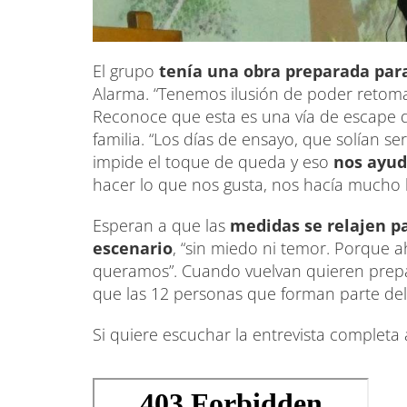
El grupo
tenía una obra preparada para
Alarma. “Tenemos ilusión de poder retomarl
Reconoce que esta es una vía de escape de
familia. “Los días de ensayo, que solían ser
impide el toque de queda y eso
nos ayud
hacer lo que nos gusta, nos hacía mucho b
Esperan a que las
medidas se relajen pa
escenario
, “sin miedo ni temor. Porque 
queramos”. Cuando vuelvan quieren prepa
que las 12 personas que forman parte del 
Si quiere escuchar la entrevista completa