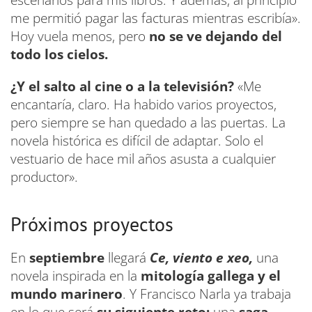
me permitió pagar las facturas mientras escribía».
Hoy vuela menos, pero
no se ve dejando del
todo los cielos.
¿Y el salto al cine o a la televisión?
«Me
encantaría, claro. Ha habido varios proyectos,
pero siempre se han quedado a las puertas. La
novela histórica es difícil de adaptar. Solo el
vestuario de hace mil años asusta a cualquier
productor».
Próximos proyectos
En
septiembre
llegará
Ce, viento e xeo,
una
novela inspirada en la
mitología gallega y el
mundo marinero
. Y Francisco Narla ya trabaja
en lo que será
su siguiente reto:
una
saga