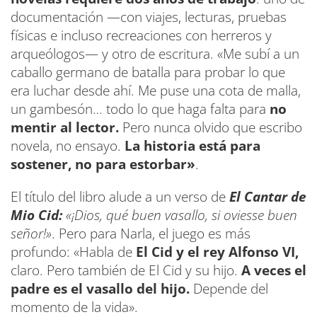
documentación —con viajes, lecturas, pruebas
físicas e incluso recreaciones con herreros y
arqueólogos— y otro de escritura. «Me subí a un
caballo germano de batalla para probar lo que
era luchar desde ahí. Me puse una cota de malla,
un gambesón… todo lo que haga falta para
no
mentir al lector.
Pero nunca olvido que escribo
novela, no ensayo.
La historia está para
sostener, no para estorbar»
.
El título del libro alude a un verso de
El Cantar de
Mio Cid:
«¡Dios, qué buen vasallo, si oviesse buen
señor!»
. Pero para Narla, el juego es más
profundo: «Habla de
El Cid y el rey Alfonso VI,
claro. Pero también de El Cid y su hijo.
A veces el
padre es el vasallo del hijo.
Depende del
momento de la vida».