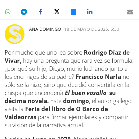
ANA DOMINGO
18 DE MAYO DE 2025, 5:30
Por mucho que uno lea sobre
Rodrigo Díaz de
Vivar,
hay una pregunta que rara vez se formula:
¿por qué su hijo, Diego, murió luchando junto a
los enemigos de su padre?
Francisco Narla
no
sólo se la hizo, sino que decidió convertirla en la
chispa que encendería
El buen vasallo
,
su
décima novela.
Este
domingo
, el autor gallego
visita la
Feria del libro de O Barco de
Valdeorras
para firmar ejemplares y compartir
su visión de la narrativa actual.