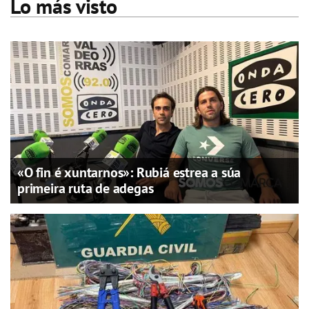
Lo más visto
«O fin é xuntarnos»: Rubiá estrea a súa
primeira ruta de adegas