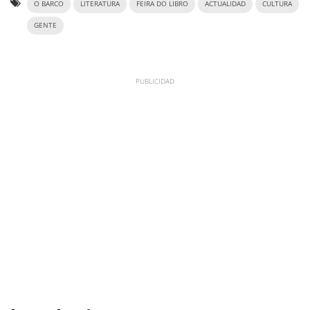
O BARCO
LITERATURA
FEIRA DO LIBRO
ACTUALIDAD
CULTURA
GENTE