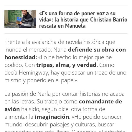
«Es una forma de poner voz a su
vida»: la historia que Christian Barrio
rescata en Manuela
Frente a la avalancha de novela histórica que
inunda el mercado, Narla
defiende su obra con
honestidad:
«Lo he hecho lo mejor que he
podido. Con
tripas, alma, y verdad.
Como
decía Hemingway, hay que sacar un trozo de uno
mismo y ponerlo en el papel».
La pasión de Narla por contar historias no acaba
en las letras. Su trabajo como
comandante de
avión
ha sido, según dice, otra forma de
alimentar la
imaginación
. «He podido conocer
mundo, descubrir paisajes y culturas, buscar
escenarios para mis libros. Y además, al principio