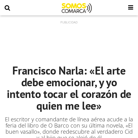
Francisco Narla: «El arte
debe emocionar, y yo
intento tocar el corazón de
quien me lee»
El escritor y comandante de línea aérea acude a la
feria del libro de O Barco con su última novela, «El
buen vasallo», donde redescubre al verdadero Cid
y al hijo que se alejó de él