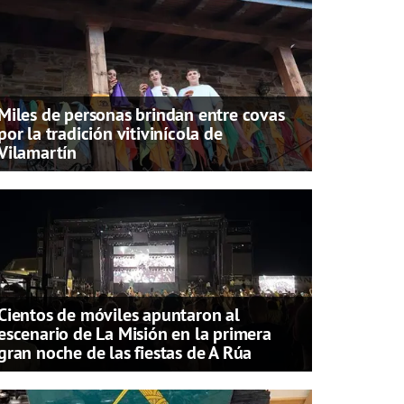
Miles de personas brindan entre covas
por la tradición vitivinícola de
Vilamartín
Cientos de móviles apuntaron al
escenario de La Misión en la primera
gran noche de las fiestas de A Rúa