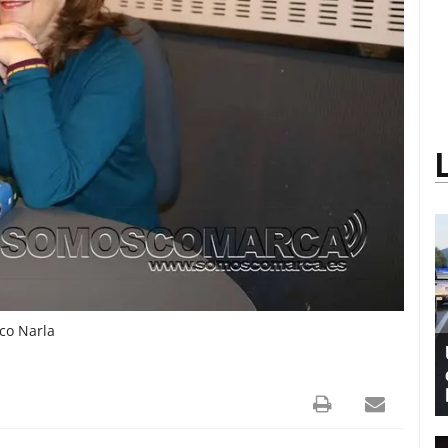
co Narla