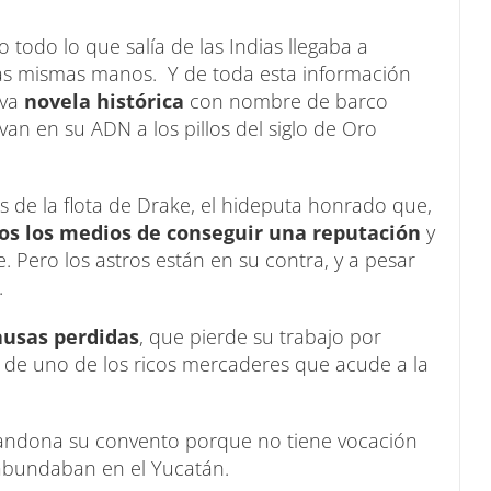
todo lo que salía de las Indias llegaba a
las mismas manos. Y de toda esta información
eva
novela histórica
con nombre de barco
van en su ADN a los pillos del siglo de Oro
s de la flota de Drake, el hideputa honrado que,
os los medios de conseguir una reputación
y
Pero los astros están en su contra, y a pesar
.
ausas perdidas
, que pierde su trabajo por
de uno de los ricos mercaderes que acude a la
ndona su convento porque no tiene vocación
 abundaban en el Yucatán.