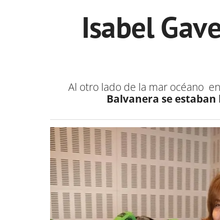
Isabel Gav
Al otro lado de la mar océano e
Balvanera se estaban 