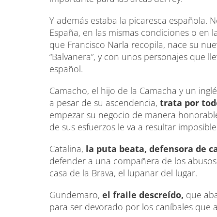
Y además estaba la picaresca española. No 
España, en las mismas condiciones o en 
que Francisco Narla recopila, nace su nu
“Balvanera”, y con unos personajes que lle
español.
Camacho, el hijo de la Camacha y un inglé
a pesar de su ascendencia,
trata por tod
empezar su negocio de manera honorable. 
de sus esfuerzos le va a resultar imposible
Catalina,
la puta beata, defensora de c
defender a una compañera de los abusos 
casa de la Brava, el lupanar del lugar.
Gundemaro,
el fraile descreído,
que aba
para ser devorado por los caníbales que