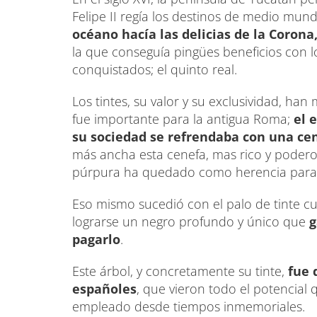
Felipe II regía los destinos de medio mund
océano hacía las delicias de la Corona
la que conseguía pingües beneficios con lo
conquistados; el quinto real.
Los tintes, su valor y su exclusividad, han 
fue importante para la antigua Roma;
el 
su sociedad se refrendaba con una cen
más ancha esta cenefa, mas rico y podero
púrpura ha quedado como herencia para las
Eso mismo sucedió con el palo de tinte cu
lograrse un negro profundo y único que
g
pagarlo
.
Este árbol, y concretamente su tinte,
fue 
españoles
, que vieron todo el potencial 
empleado desde tiempos inmemoriales.