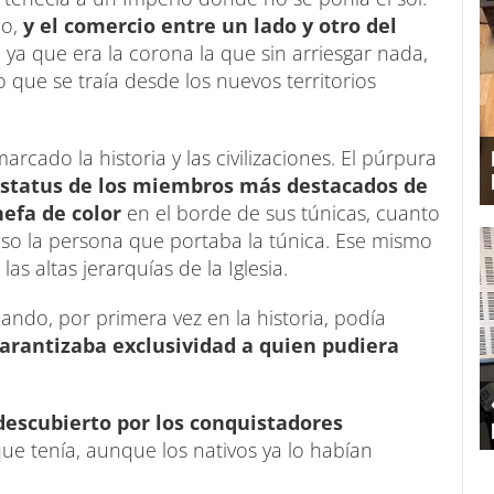
o,
y el comercio entre un lado y otro del
,
ya que era la corona la que sin arriesgar nada,
 que se traía desde los nuevos territorios
marcado la historia y las civilizaciones. El púrpura
estatus de los miembros más destacados de
efa de color
en el borde de sus túnicas, cuanto
so la persona que portaba la túnica. Ese mismo
 altas jerarquías de la Iglesia.
ando, por primera vez en la historia, podía
arantizaba exclusividad a quien pudiera
descubierto por los conquistadores
que tenía, aunque los nativos ya lo habían