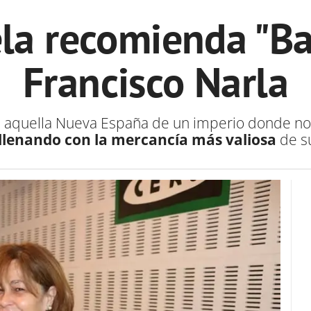
ela recomienda "Ba
Francisco Narla
n aquella Nueva España de un imperio donde no
llenando con la mercancía más valiosa
de su