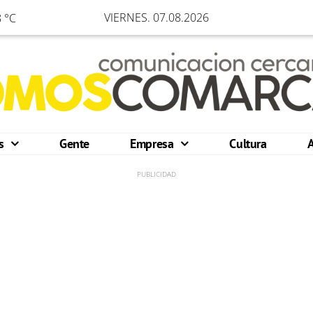
VIERNES. 07.08.2026
 °C
os
Gente
Empresa
Cultura