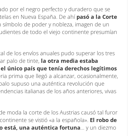
lado por el negro perfecto y duradero que se
s telas en Nueva España. De ahí
pasó a la Corte
n símbolo de poder y nobleza, imagen de un
udientes de todo el viejo continente presumían
tal de los envíos anuales pudo superar los tres
r palo de tinte,
la otra media estaba
y el único país que tenía derechos legítimos
ia prima que llegó a alcanzar, ocasionalmente,
l palo supuso una auténtica revolución que
dencias italianas de los años anteriores, vivas
 moda la corte de los Austrias causó tal furor
ontinente se vistió «a la española».
El robo de
o está, una auténtica fortuna
… y un diezmo