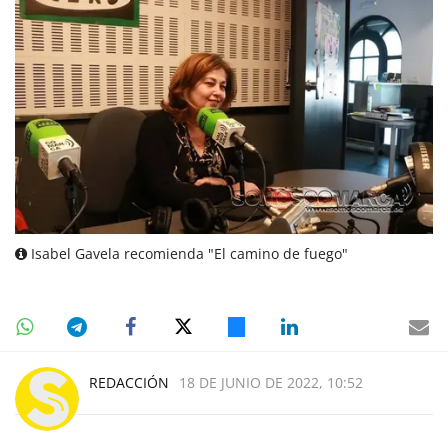
Isabel Gavela recomienda "El camino de fuego"
REDACCIÓN
18 DE JUNIO DE 2022, 10:52