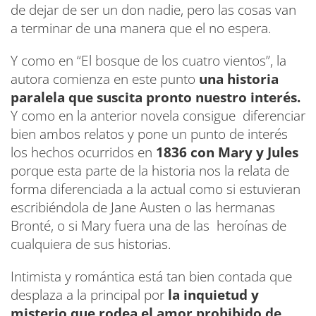
de dejar de ser un don nadie, pero las cosas van
a terminar de una manera que el no espera.
Y como en “El bosque de los cuatro vientos”, la
autora comienza en este punto
una historia
paralela que suscita pronto nuestro interés.
Y como en la anterior novela consigue diferenciar
bien ambos relatos y pone un punto de interés
los hechos ocurridos en
1836 con Mary y Jules
porque esta parte de la historia nos la relata de
forma diferenciada a la actual como si estuvieran
escribiéndola de Jane Austen o las hermanas
Bronté, o si Mary fuera una de las heroínas de
cualquiera de sus historias.
Intimista y romántica está tan bien contada que
desplaza a la principal por
la inquietud y
misterio que rodea el amor prohibido de