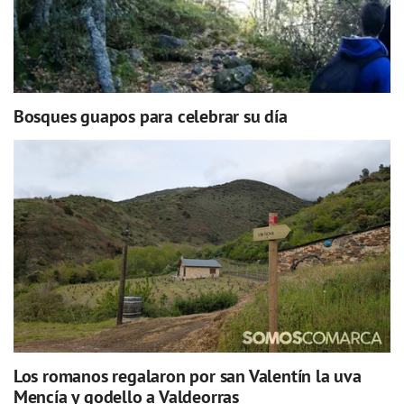
Bosques guapos para celebrar su día
Los romanos regalaron por san Valentín la uva
Mencía y godello a Valdeorras