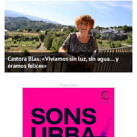
Castora Blas: «Vivíamos sin luz, sin agua… y
éramos felices»