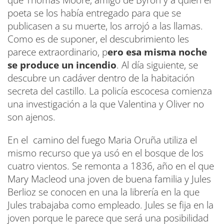
que Thomas Moore, amigo de Byron y a quien el
poeta se los había entregado para que se
publicasen a su muerte, los arrojó a las llamas.
Como es de suponer, el descubrimiento les
parece extraordinario, p
ero esa misma noche
se produce un incendio
. Al día siguiente, se
descubre un cadáver dentro de la habitación
secreta del castillo. La policía escocesa comienza
una investigación a la que Valentina y Oliver no
son ajenos.
En el camino del fuego Maria Oruña utiliza el
mismo recurso que ya usó en el bosque de los
cuatro vientos. Se remonta a 1836, año en el que
Mary Macleod una joven de buena familia y Jules
Berlioz se conocen en una la librería en la que
Jules trabajaba como empleado. Jules se fija en la
joven porque le parece que será una posibilidad