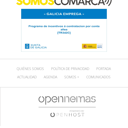
QUIÉNES SOMOS
POLÍTICA DE PRIVACIDAD
PORTADA
ACTUALIDAD
AGENDA
SOMOS +
COMUNICADOS