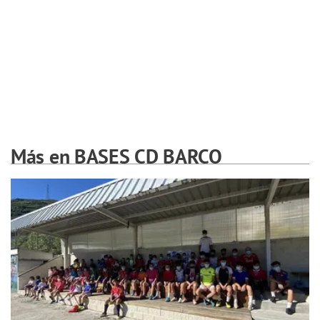
Más en BASES CD BARCO