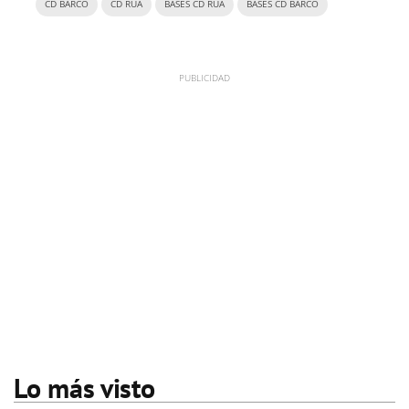
CD BARCO
CD RÚA
BASES CD RÚA
BASES CD BARCO
Lo más visto